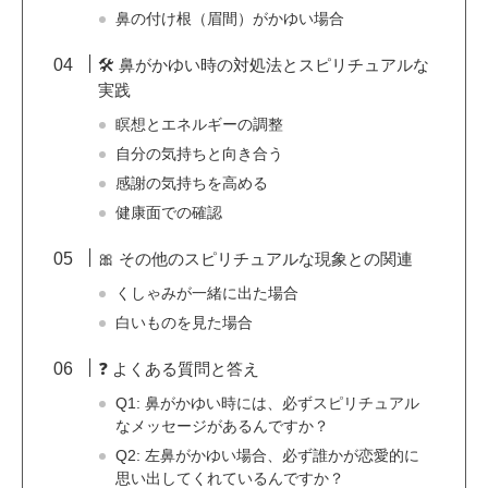
鼻の付け根（眉間）がかゆい場合
🛠️ 鼻がかゆい時の対処法とスピリチュアルな
実践
瞑想とエネルギーの調整
自分の気持ちと向き合う
感謝の気持ちを高める
健康面での確認
🎀 その他のスピリチュアルな現象との関連
くしゃみが一緒に出た場合
白いものを見た場合
❓ よくある質問と答え
Q1: 鼻がかゆい時には、必ずスピリチュアル
なメッセージがあるんですか？
Q2: 左鼻がかゆい場合、必ず誰かが恋愛的に
思い出してくれているんですか？