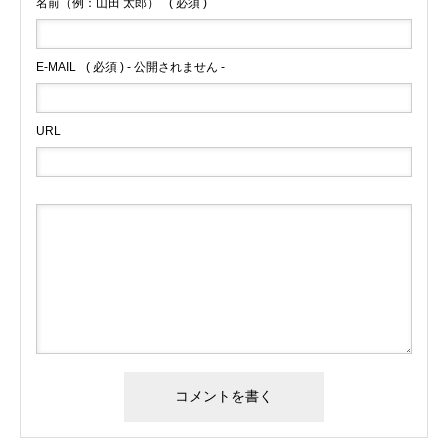
名前（例：山田 太郎）
( 必須 )
E-MAIL
( 必須 ) - 公開されません -
URL