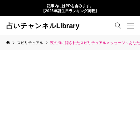
記事内にはPRを含みます。
【2026年誕生日ランキング掲載】
占いチャンネルLibrary

スピリチュアル
夜の海に隠されたスピリチュアルメッセージ～あなた