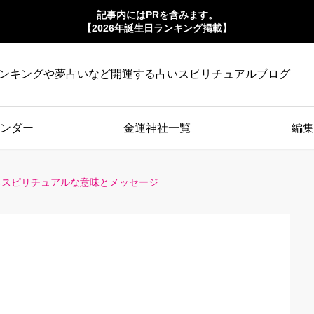
記事内にはPRを含みます。
【2026年誕生日ランキング掲載】
ンキングや夢占いなど開運する占いスピリチュアルブログ
ンダー
金運神社一覧
編集
るスピリチュアルな意味とメッセージ