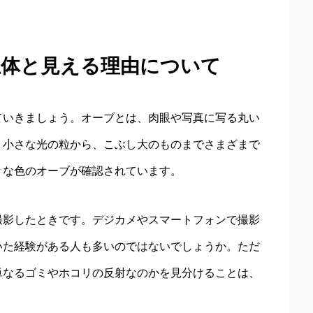
正体と見える理由について
ていきましょう。オーブとは、肉眼や写真に写る丸い
、小さな光の粒から、こぶし大のものまでさまざまで
々な色のオーブが確認されています。
撮影したときです。デジカメやスマートフォンで撮影
いた経験がある人も多いのではないでしょうか。ただ
単なるゴミやホコリの反射なのかを見分けることは、