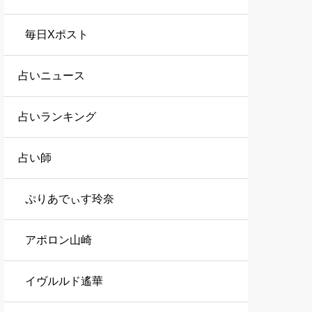
毎日Xポスト
占いニュース
占いランキング
占い師
ぷりあでぃす玲奈
アポロン山崎
イヴルルド遙華