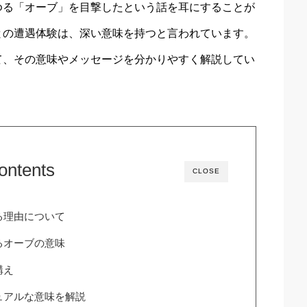
ゆる「オーブ」を目撃したという話を耳にすることが
との遭遇体験は、深い意味を持つと言われています。
て、その意味やメッセージを分かりやすく解説してい
ontents
CLOSE
る理由について
るオーブの意味
構え
ュアルな意味を解説