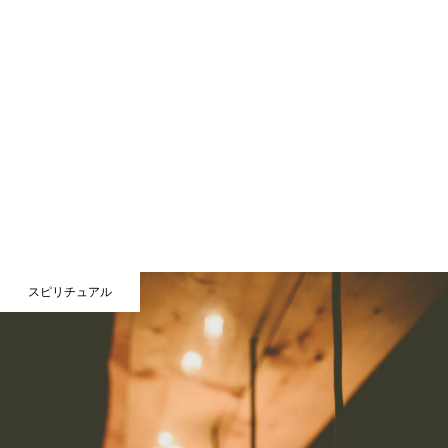
スピリチュアル