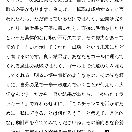
取る必要があります。例えば、「転職は成功する」と言
われたなら、ただ待っているだけではなく、企業研究を
したり、履歴書を丁寧に書いたり、面接の準備をしたり
といった具体的な行動が不可欠です。その努力があって
初めて、占いが示してくれた「成功」という未来にたど
り着けるのです。良い結果は、あなたをゴールに運んで
くれる魔法の絨毯ではなく、ゴールまでの道のりを照ら
してくれる、明るい懐中電灯のようなもの。その光を頼
りに、自分の足で一歩一歩進んでいくことが何よりも大
切なんです。だから、良い結果が出たら、「やった！ラ
ッキー！」で終わらせずに、「このチャンスを活かすた
めに、私にできることは何だろう？」と考えて、具体的
な行動計画を立ててみてくださいね。その前向きな姿勢
こそが、幸運を引き寄せる一番の秘訣ですよ。💖