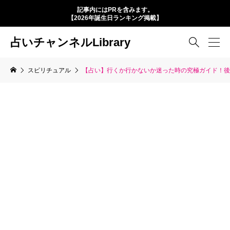
記事内にはPRを含みます。
【2026年誕生日ランキング掲載】
占いチャンネルLibrary

スピリチュアル
【占い】行くか行かないか迷った時の究極ガイド！後