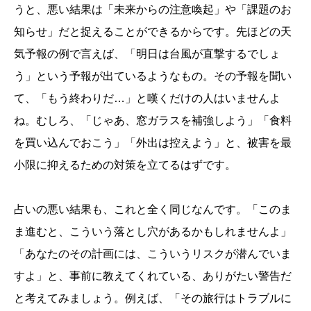
うと、悪い結果は「未来からの注意喚起」や「課題のお
知らせ」だと捉えることができるからです。先ほどの天
気予報の例で言えば、「明日は台風が直撃するでしょ
う」という予報が出ているようなもの。その予報を聞い
て、「もう終わりだ…」と嘆くだけの人はいませんよ
ね。むしろ、「じゃあ、窓ガラスを補強しよう」「食料
を買い込んでおこう」「外出は控えよう」と、被害を最
小限に抑えるための対策を立てるはずです。
占いの悪い結果も、これと全く同じなんです。「このま
ま進むと、こういう落とし穴があるかもしれませんよ」
「あなたのその計画には、こういうリスクが潜んでいま
すよ」と、事前に教えてくれている、ありがたい警告だ
と考えてみましょう。例えば、「その旅行はトラブルに