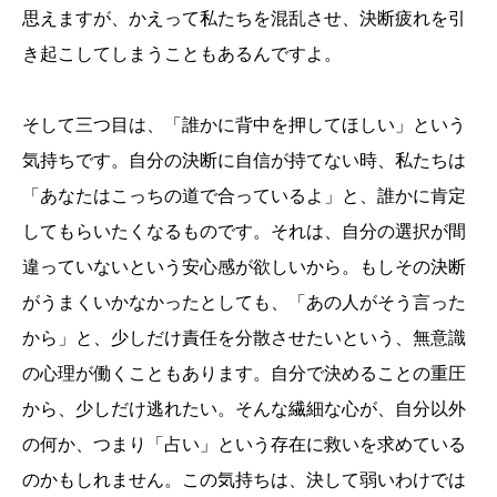
思えますが、かえって私たちを混乱させ、決断疲れを引
き起こしてしまうこともあるんですよ。
そして三つ目は、「誰かに背中を押してほしい」という
気持ちです。自分の決断に自信が持てない時、私たちは
「あなたはこっちの道で合っているよ」と、誰かに肯定
してもらいたくなるものです。それは、自分の選択が間
違っていないという安心感が欲しいから。もしその決断
がうまくいかなかったとしても、「あの人がそう言った
から」と、少しだけ責任を分散させたいという、無意識
の心理が働くこともあります。自分で決めることの重圧
から、少しだけ逃れたい。そんな繊細な心が、自分以外
の何か、つまり「占い」という存在に救いを求めている
のかもしれません。この気持ちは、決して弱いわけでは