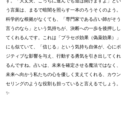
す。「大丈夫、こっちに進んでも道は開けますよ」とい
う言葉は、まるで暗闇を照らす一本のろうそくのよう。
科学的な根拠がなくても、「専門家である占い師がそう
言うのなら」という気持ちが、決断への一歩を後押しし
てくれるんです。これは「プラセボ効果（偽薬効果）」
にも似ていて、「信じる」という気持ち自体が、心にポ
ジティブな影響を与え、行動する勇気を引き出してくれ
るんですね。占いは、未来を確定させる魔法ではなく、
未来へ向かう私たちの心を優しく支えてくれる、カウン
セリングのような役割も担っていると言えるでしょう。
✨