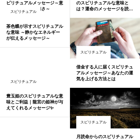
ピリチュアルメッセージ～意
のスピリチュアルな意味と
味と向き合う大切さ～
は？運命のメッセージを読み
スピリチュアル
解こう
茶色蝶が示すスピリチュアル
な意味 ～静かなエネルギー
が伝えるメッセージ～
スピリチュアル
借金する人に届くスピリチュ
アルメッセージ～あなたの運
気を上げる方法とは
スピリチュアル
豊玉姫のスピリチュアルな意
味とご利益｜龍宮の姫神が与
えてくれるメッセージ✨
スピリチュアル
月読命からのスピリチュアル