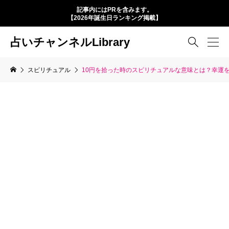
記事内にはPRを含みます。
【2026年誕生日ランキング掲載】
占いチャンネルLibrary

スピリチュアル
10円を拾った時のスピリチュアルな意味とは？幸運