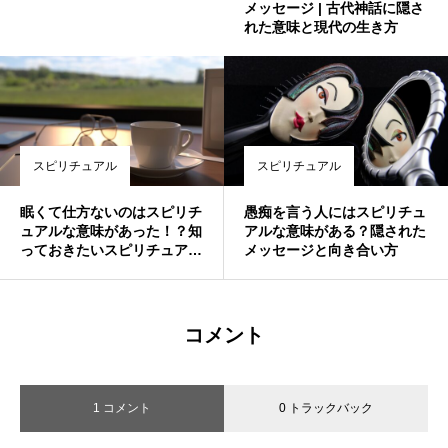
メッセージ | 古代神話に隠さ
れた意味と現代の生き方
スピリチュアル
スピリチュアル
眠くて仕方ないのはスピリチ
愚痴を言う人にはスピリチュ
ュアルな意味があった！？知
アルな意味がある？隠された
っておきたいスピリチュアル
メッセージと向き合い方
メッセージ
コメント
1 コメント
0 トラックバック