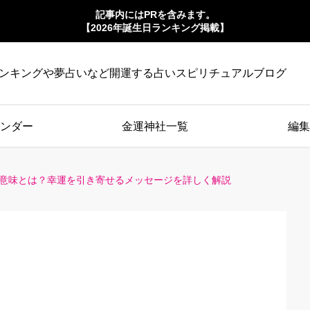
記事内にはPRを含みます。
【2026年誕生日ランキング掲載】
ンキングや夢占いなど開運する占いスピリチュアルブログ
ンダー
金運神社一覧
編集
な意味とは？幸運を引き寄せるメッセージを詳しく解説