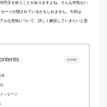
00円玉を拾うことがありますよね。そんな何気ない
ッセージが隠されているかもしれません。今回は、
ュアルな意味について、詳しく解説していきたいと思
ontents
CLOSE
意味
方法
ルメッセージ
法