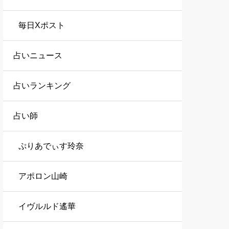
毎日Xポスト
占いニュース
占いランキング
占い師
ぷりあでぃす玲奈
アポロン山崎
イヴルルド遙華