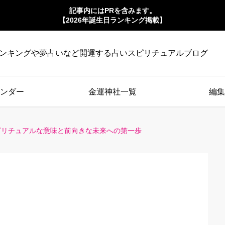
記事内にはPRを含みます。
【2026年誕生日ランキング掲載】
ンキングや夢占いなど開運する占いスピリチュアルブログ
ンダー
金運神社一覧
編集
ピリチュアルな意味と前向きな未来への第一歩