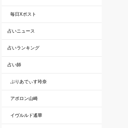
毎日Xポスト
占いニュース
占いランキング
占い師
ぷりあでぃす玲奈
アポロン山崎
イヴルルド遙華