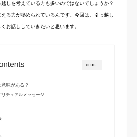
っ越しを考えている方も多いのではないでしょうか？
変える力が秘められているんです。今回は、引っ越し
しくお話ししていきたいと思います。
ontents
CLOSE
な意味がある？
ピリチュアルメッセージ
法
法