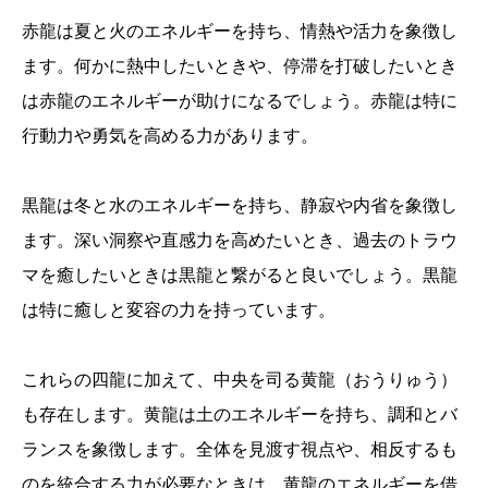
赤龍は夏と火のエネルギーを持ち、情熱や活力を象徴し
ます。何かに熱中したいときや、停滞を打破したいとき
は赤龍のエネルギーが助けになるでしょう。赤龍は特に
行動力や勇気を高める力があります。
黒龍は冬と水のエネルギーを持ち、静寂や内省を象徴し
ます。深い洞察や直感力を高めたいとき、過去のトラウ
マを癒したいときは黒龍と繋がると良いでしょう。黒龍
は特に癒しと変容の力を持っています。
これらの四龍に加えて、中央を司る黄龍（おうりゅう）
も存在します。黄龍は土のエネルギーを持ち、調和とバ
ランスを象徴します。全体を見渡す視点や、相反するも
のを統合する力が必要なときは、黄龍のエネルギーを借