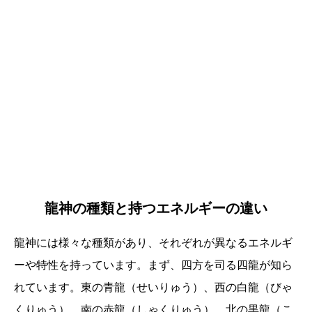
龍神の種類と持つエネルギーの違い
龍神には様々な種類があり、それぞれが異なるエネルギ
ーや特性を持っています。まず、四方を司る四龍が知ら
れています。東の青龍（せいりゅう）、西の白龍（びゃ
くりゅう）、南の赤龍（しゃくりゅう）、北の黒龍（こ