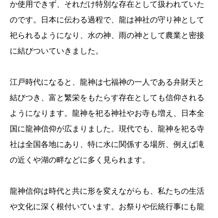
か使用できず、それだけ特別な存在として扱われていた
のです。日本に伝わる過程で、龍は神社の守り神として
祀られるようになり、水の神、雨の神として農業と密接
に結びついていきました。
江戸時代になると、龍神は七福神の一人である弁財天と
結びつき、富と繁栄をもたらす存在としても信仰される
ようになります。龍神を祀る神社やお寺も増え、日本全
国に龍神信仰が広まりました。現代でも、龍神を祀る寺
社は全国各地にあり、特に水に関係する場所、例えば滝
の近くや湖の畔などに多く見られます。
龍神信仰は時代と共に形を変えながらも、私たちの生活
や文化に深く根付いています。お祭りや伝統行事にも龍