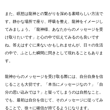
また、瞑想は龍神との繋がりを深める素晴らしい方法で
す。静かな場所で座り、呼吸を整え、龍神をイメージし
てみましょう。「龍神様、あなたからのメッセージを受
け取りたいです」と心の中で伝えてみるのも良いです
ね。答えはすぐに来ないかもしれませんが、日々の生活
の中で、ふとした瞬間に閃きとして現れることもありま
す。
龍神からのメッセージを受け取る際には、自分自身を信
じることも大切です。「本当にメッセージなの？」「自
分の思い込みでは？」と疑ってしまうのは自然なこと。
でも、最初は自分を信じて、そのメッセージに従ってみ
ることで、徐々に確信が持てるようになります。