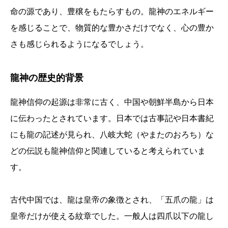
命の源であり、豊穣をもたらすもの。龍神のエネルギー
を感じることで、物質的な豊かさだけでなく、心の豊か
さも感じられるようになるでしょう。
龍神の歴史的背景
龍神信仰の起源は非常に古く、中国や朝鮮半島から日本
に伝わったとされています。日本では古事記や日本書紀
にも龍の記述が見られ、八岐大蛇（やまたのおろち）な
どの伝説も龍神信仰と関連していると考えられていま
す。
古代中国では、龍は皇帝の象徴とされ、「五爪の龍」は
皇帝だけが使える紋章でした。一般人は四爪以下の龍し