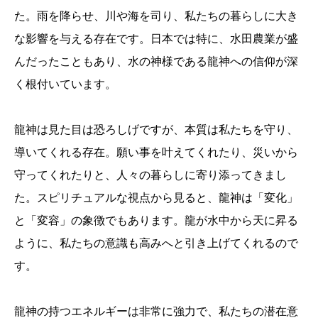
た。雨を降らせ、川や海を司り、私たちの暮らしに大き
な影響を与える存在です。日本では特に、水田農業が盛
んだったこともあり、水の神様である龍神への信仰が深
く根付いています。
龍神は見た目は恐ろしげですが、本質は私たちを守り、
導いてくれる存在。願い事を叶えてくれたり、災いから
守ってくれたりと、人々の暮らしに寄り添ってきまし
た。スピリチュアルな視点から見ると、龍神は「変化」
と「変容」の象徴でもあります。龍が水中から天に昇る
ように、私たちの意識も高みへと引き上げてくれるので
す。
龍神の持つエネルギーは非常に強力で、私たちの潜在意