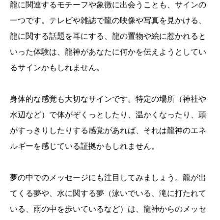
龍に関連するモチーフや象徴に出会うことも、サインの
一つです。テレビや雑誌で龍の映像や写真を見かける、
龍に関する話題を耳にする、龍の置物や絵に惹かれると
いった体験は、龍神があなたに何かを伝えようとしてい
るサインかもしれません。
身体的な感覚も大切なサインです。特定の場所（神社や
水辺など）で体がぞくっとしたり、温かくなったり、頭
がすっきりしたりする感覚があれば、それは龍神のエネ
ルギーを感じている証拠かもしれません。
夢の中でのメッセージにも注目してみましょう。龍が出
てくる夢や、水に関する夢（泳いでいる、滝に打たれて
いる、雨の中を歩いているなど）は、龍神からのメッセ