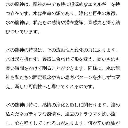
水の龍神は、龍神の中でも特に根源的なエネルギーを持
つ存在です。水は生命の源であり、浄化と再生の象徴。
水の龍神は、私たちの感情や潜在意識、直感力と深く結
びついています。
水の龍神の特徴は、その流動性と変化の力にあります。
水は形を持たず、容器に合わせて形を変え、硬いものも
長い時間をかけて削ることができます。同様に、水の龍
神も私たちの固定観念や古い思考パターンを少しずつ変
え、新しい可能性へと導いてくれるのです。
水の龍神は特に、感情の浄化と癒しに関わります。溜め
込んだネガティブな感情や、過去のトラウマを洗い流
し、心を軽くしてくれる力があります。何か辛い経験が