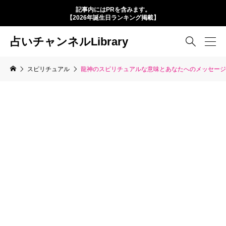
記事内にはPRを含みます。
【2026年誕生日ランキング掲載】
占いチャンネルLibrary

スピリチュアル
龍神のスピリチュアルな意味とあなたへのメッセージ