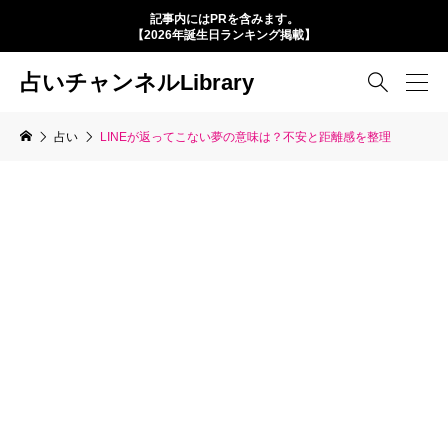
記事内にはPRを含みます。
【2026年誕生日ランキング掲載】
占いチャンネルLibrary

占い
LINEが返ってこない夢の意味は？不安と距離感を整理