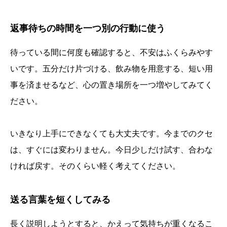
返事待ちの時間を一つ別の行動に使う
待っている間に何度も確認すると、不安はふくらみやす
いです。五分だけ片づける、飲み物を用意する、短い用
事を済ませるなど、心の置き場所を一つ増やしてみてく
ださい。
いきなり上手にできなくても大丈夫です。今までのクセ
は、すぐには変わりません。今日少しだけ試す、合わな
ければ戻す。そのくらい軽く考えてください。
送る言葉を短くしてみる
誕生日ランキング
金運神社
金運財布
姓名判断
長く説明しようとすると、かえって気持ちが重くなるこ