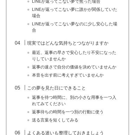
LINEが返ってこない夢で焦った場合
LINEが返ってこない夢に誰かが関係していた
場合
LINEが返ってこない夢なのに少し安心した場
合
現実ではどんな気持ちとつながりますか
最近、返事の早さで安心したり不安になった
りしていませんか
返事の速さで自分の価値を決めていませんか
本音を出す前に考えすぎていませんか
この夢を見た日にできること
返事を待つ時間に、別の小さな用事を一つ入
れてみてください
返事待ちの時間を一つ別の行動に使う
送る言葉を短くしてみる
よくある迷いも整理しておきましょう