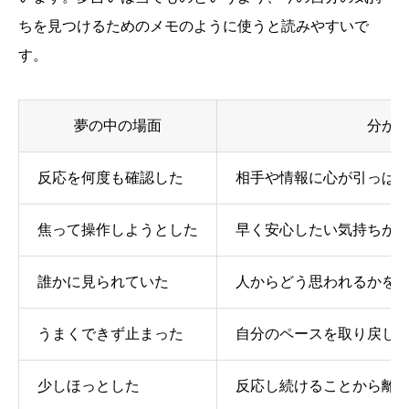
ちを見つけるためのメモのように使うと読みやすいで
す。
夢の中の場面
分か
反応を何度も確認した
相手や情報に心が引っぱ
焦って操作しようとした
早く安心したい気持ちが
誰かに見られていた
人からどう思われるかを
うまくできず止まった
自分のペースを取り戻し
少しほっとした
反応し続けることから離