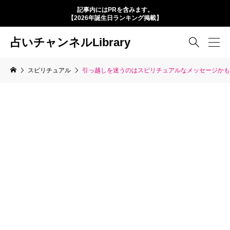
記事内にはPRを含みます。
【2026年誕生日ランキング掲載】
占いチャンネルLibrary

スピリチュアル
引っ越しを迷うのはスピリチュアルなメッセージかも