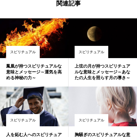
関連記事
スピリチュアル
スピリチュアル
鳳凰が持つスピリチュアルな
上弦の月が持つスピリチュア
意味とメッセージ～運気を高
ルな意味とメッセージ～あな
める神秘の力～
たの人生を照らす月の導き～
スピリチュアル
スピリチュアル
人を妬む人へのスピリチュア
胸騒ぎのスピリチュアルな意