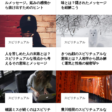
ルメッセージ。妬みの感情か
味とは？隠されたメッセージ
ら抜け出すためのヒント
を紐解こう
スピリチュアル
スピリチュアル
人を苦しめた人の末路とは？
きつね顔のスピリチュアルな
スピリチュアルな視点から考
意味とは？人相学から読み解
えるその意味とメッセージ
く運気と性格の秘密🦊✨
スピリチュアル
スピリチュアル
確認ミスが続くのはスピリチ
豊川稲荷のスピリチュアルな