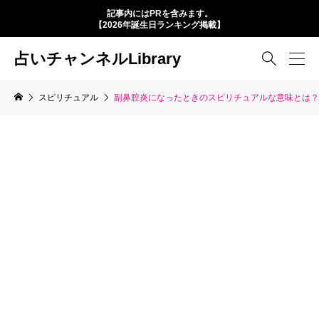
記事内にはPRを含みます。
【2026年誕生日ランキング掲載】
占いチャンネルLibrary

スピリチュアル
副鼻腔炎になったときのスピリチュアルな意味とは？