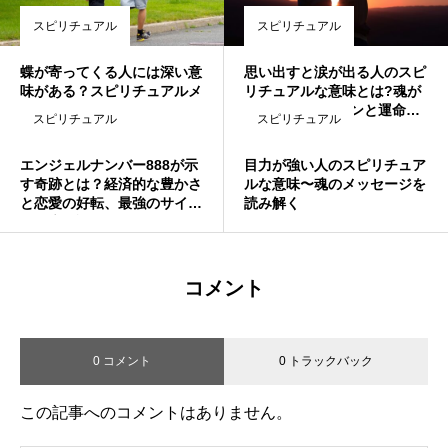
スピリチュアル
スピリチュアル
蝶が寄ってくる人には深い意
思い出すと涙が出る人のスピ
味がある？スピリチュアルメ
リチュアルな意味とは?魂が
ッセージを紐解く
教える6つのサインと運命の
スピリチュアル
スピリチュアル
繋がり
エンジェルナンバー888が示
目力が強い人のスピリチュア
す奇跡とは？経済的な豊かさ
ルな意味〜魂のメッセージを
と恋愛の好転、最強のサイン
読み解く
を徹底解説！
コメント
0 コメント
0 トラックバック
この記事へのコメントはありません。