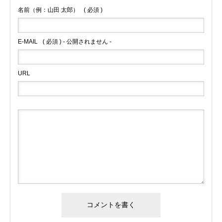
名前（例：山田 太郎）
( 必須 )
E-MAIL
( 必須 ) - 公開されません -
URL