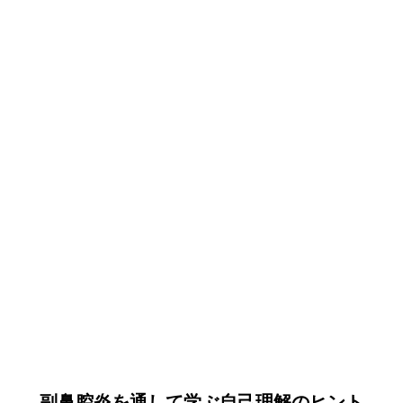
副鼻腔炎を通して学ぶ自己理解のヒント