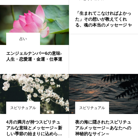
「生まれてこなければよかっ
た」その想いが教えてくれ
る、魂の本当のメッセージ ✨
占い
エンジェルナンバー6の意味-
人生・恋愛運・金運・仕事運
スピリチュアル
スピリチュアル
4月の満月が持つスピリチュ
夜の海に隠されたスピリチュ
アルな意味とメッセージ～新
アルメッセージ～あなたへの
しい季節の始まりに込められ
神秘的なサイン～