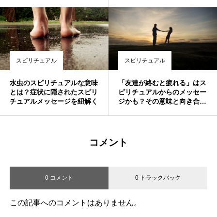
たパワー～
スピリチュアル
スピリチュアル
水虫のスピリチュアルな意味
「友達が絡むと疲れる」はス
とは？症状に隠されたスピリ
ピリチュアルからのメッセー
チュアルメッセージを紐解く
ジかも？その意味と向き合い
方
コメント
0 コメント
0 トラックバック
この記事へのコメントはありません。