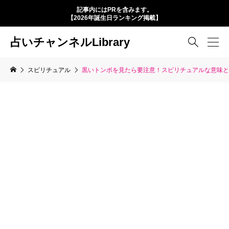
記事内にはPRを含みます。
【2026年誕生日ランキング掲載】
占いチャンネルLibrary

スピリチュアル
黒いトンボを見たら要注意！スピリチュアルな意味と