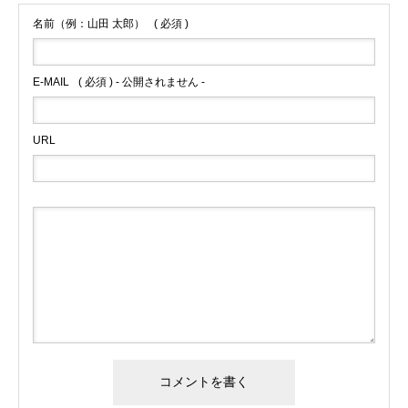
名前（例：山田 太郎）
( 必須 )
E-MAIL
( 必須 ) - 公開されません -
URL