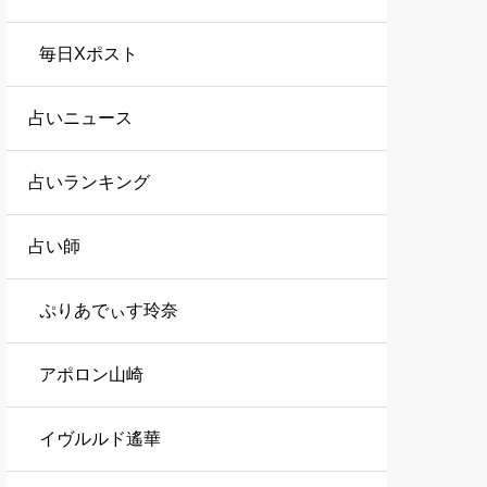
毎日Xポスト
占いニュース
占いランキング
占い師
ぷりあでぃす玲奈
アポロン山崎
イヴルルド遙華