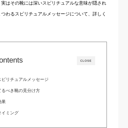
、実はその靴には深いスピリチュアルな意味が隠され
まつわるスピリチュアルメッセージについて、詳しく
ontents
CLOSE
スピリチュアルメッセージ
てるべき靴の見分け方
効果
タイミング