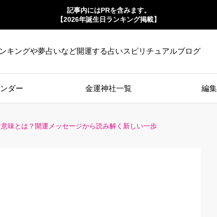
記事内にはPRを含みます。
【2026年誕生日ランキング掲載】
ンキングや夢占いなど開運する占いスピリチュアルブログ
ンダー
金運神社一覧
編集
な意味とは？開運メッセージから読み解く新しい一歩