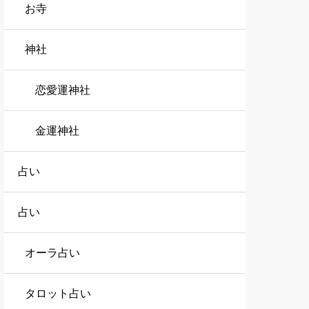
お寺
神社
恋愛運神社
金運神社
占い
占い
オーラ占い
タロット占い