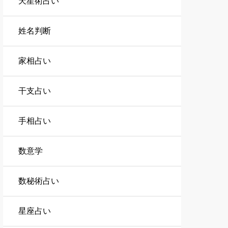
天星術占い
姓名判断
家相占い
干支占い
手相占い
数意学
数秘術占い
星座占い