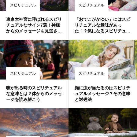
スピリチュアル
スピリチュアル
東京大神宮に呼ばれるスピリ
「おでこがかゆい」にはスピ
チュアルなサイン7選！神様
リチュアルな意味があっ
からのメッセージを見逃さな
た！？気になるスピリチュア
いで✨
ルメッセージを解説
スピリチュアル
スピリチュアル
咳が出る時のスピリチュアル
顔に虫が当たるのはスピリチ
な意味とは？体からのメッセ
ュアルメッセージ？その意味
ージを読み解こう
と対処法