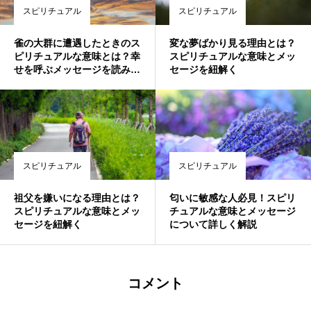
スピリチュアル
スピリチュアル
雀の大群に遭遇したときのス
変な夢ばかり見る理由とは？
ピリチュアルな意味とは？幸
スピリチュアルな意味とメッ
せを呼ぶメッセージを読み解
セージを紐解く
こう
スピリチュアル
スピリチュアル
祖父を嫌いになる理由とは？
匂いに敏感な人必見！スピリ
スピリチュアルな意味とメッ
チュアルな意味とメッセージ
セージを紐解く
について詳しく解説
コメント