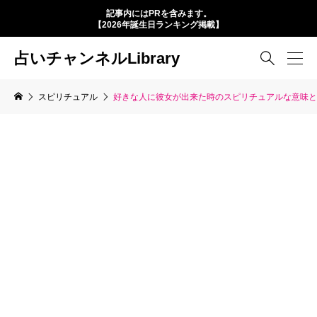
記事内にはPRを含みます。
【2026年誕生日ランキング掲載】
占いチャンネルLibrary

スピリチュアル
好きな人に彼女が出来た時のスピリチュアルな意味と