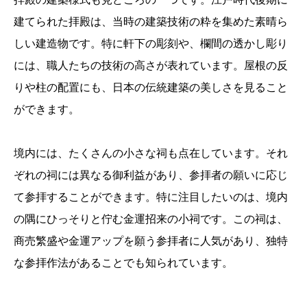
建てられた拝殿は、当時の建築技術の粋を集めた素晴ら
しい建造物です。特に軒下の彫刻や、欄間の透かし彫り
には、職人たちの技術の高さが表れています。屋根の反
りや柱の配置にも、日本の伝統建築の美しさを見ること
ができます。
境内には、たくさんの小さな祠も点在しています。それ
ぞれの祠には異なる御利益があり、参拝者の願いに応じ
て参拝することができます。特に注目したいのは、境内
の隅にひっそりと佇む金運招来の小祠です。この祠は、
商売繁盛や金運アップを願う参拝者に人気があり、独特
な参拝作法があることでも知られています。