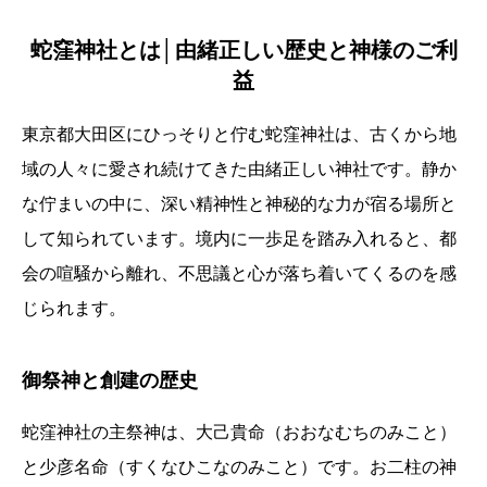
蛇窪神社とは│由緒正しい歴史と神様のご利
益
東京都大田区にひっそりと佇む蛇窪神社は、古くから地
域の人々に愛され続けてきた由緒正しい神社です。静か
な佇まいの中に、深い精神性と神秘的な力が宿る場所と
して知られています。境内に一歩足を踏み入れると、都
会の喧騒から離れ、不思議と心が落ち着いてくるのを感
じられます。
御祭神と創建の歴史
蛇窪神社の主祭神は、大己貴命（おおなむちのみこと）
と少彦名命（すくなひこなのみこと）です。お二柱の神