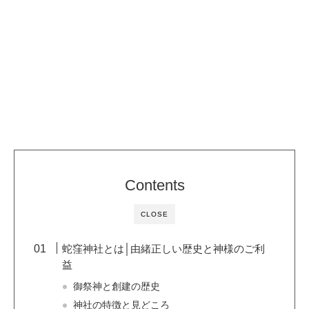
Contents
CLOSE
蛇窪神社とは│由緒正しい歴史と神様のご利
益
御祭神と創建の歴史
神社の特徴と見どころ