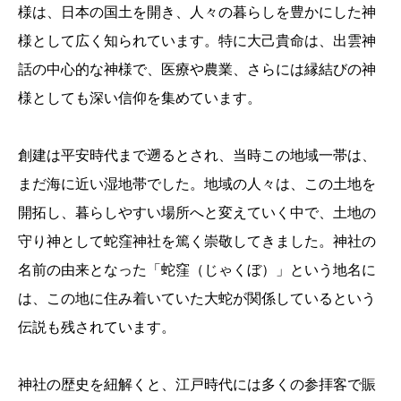
様は、日本の国土を開き、人々の暮らしを豊かにした神
様として広く知られています。特に大己貴命は、出雲神
話の中心的な神様で、医療や農業、さらには縁結びの神
様としても深い信仰を集めています。
創建は平安時代まで遡るとされ、当時この地域一帯は、
まだ海に近い湿地帯でした。地域の人々は、この土地を
開拓し、暮らしやすい場所へと変えていく中で、土地の
守り神として蛇窪神社を篤く崇敬してきました。神社の
名前の由来となった「蛇窪（じゃくぼ）」という地名に
は、この地に住み着いていた大蛇が関係しているという
伝説も残されています。
神社の歴史を紐解くと、江戸時代には多くの参拝客で賑