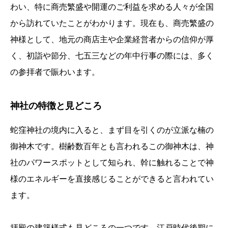
わい、特に商売繁盛や開運のご利益を求める人々が全国
から訪れていたことがわかります。現在も、商売繁盛の
神様として、地元の商店主や企業経営者からの信仰が厚
く、初詣や節分、七五三などの年中行事の際には、多く
の参拝者で賑わいます。
神社の特徴と見どころ
蛇窪神社の境内に入ると、まず目を引くのが立派な楠の
御神木です。樹齢数百年とも言われるこの御神木は、神
社のパワースポットとして知られ、幹に触れることで神
様のエネルギーを直接感じることができると言われてい
ます。
拝殿の建築様式も見どころの一つです。江戸時代後期に