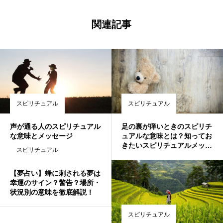
関連記事
スピリチュアル
スピリチュアル
声が通る人のスピリチュアル
足の裏が痒いときのスピリチ
な意味とメッセージ
ュアルな意味とは？知ってお
きたいスピリチュアルメッセ
スピリチュアル
ージ
【夢占い】蜂に刺される夢は
幸運のサイン？警告？場所・
状況別の意味を徹底解説！
スピリチュアル