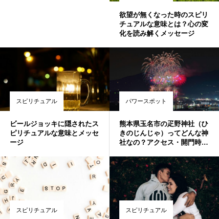
欲望が無くなった時のスピリ
チュアルな意味とは？心の変
化を読み解くメッセージ
スピリチュアル
パワースポット
ビールジョッキに隠されたス
熊本県玉名市の疋野神社（ひ
ピリチュアルな意味とメッセ
きのじんじゃ）ってどんな神
ージ
社なの？アクセス・開門時
間・ご祭神とご利益・御朱
印・御神水などを徹底解説！
スピリチュアル
スピリチュアル