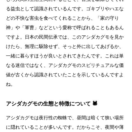
る益虫として認識されているんです。ゴキブリやハエな
どの不快な害虫を食べてくれることから、「家の守り
神」や「軍曹」などという愛称で呼ばれることもあるん
ですよ。日本の民間伝承では、このアシダカグモを見か
けたら、無理に駆除せず、そっと外に出してあげるか、
一緒に暮らすほうが良いとされてきたんです。これは単
なる迷信ではなく、アシダカグモのスピリチュアルな価
値が古くから認識されていたことを示しているんですよ
ね。
アシダカグモの生態と特徴について 🕷️
アシダカグモは夜行性の蜘蛛で、昼間は暗くて狭い場所
に隠れていることが多いんです。だからこそ、夜間や薄