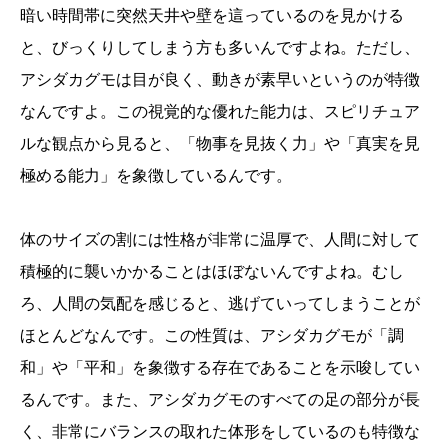
暗い時間帯に突然天井や壁を這っているのを見かける
と、びっくりしてしまう方も多いんですよね。ただし、
アシダカグモは目が良く、動きが素早いというのが特徴
なんですよ。この視覚的な優れた能力は、スピリチュア
ルな観点から見ると、「物事を見抜く力」や「真実を見
極める能力」を象徴しているんです。
体のサイズの割には性格が非常に温厚で、人間に対して
積極的に襲いかかることはほぼないんですよね。むし
ろ、人間の気配を感じると、逃げていってしまうことが
ほとんどなんです。この性質は、アシダカグモが「調
和」や「平和」を象徴する存在であることを示唆してい
るんです。また、アシダカグモのすべての足の部分が長
く、非常にバランスの取れた体形をしているのも特徴な