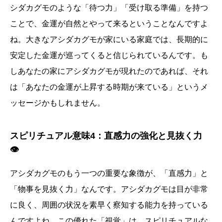
シダカグモのような「待つ力」「受け取る準備」を持つ
ことで、金運が自然とやって来るということなんですよ
ね。大きなアシダカグモが家にいる家庭では、長期的に
安定した金運が巡ってくると信じられているんです。も
しあなたの家にアシダカグモが現れたのであれば、それ
は「あなたの金運が上昇する時期が来ている」というメ
ッセージかもしれません。
スピリチュアル意味4：直感力の強化と見抜く力
👁️
アシダカグモのもう一つの重要な象徴が、「直感力」と
「物事を見抜く力」なんです。アシダカグモは目が非常
に良く、周囲の状況を素早く察知する能力を持っている
んですよね。この優れた「視覚」は、スピリチュアルな