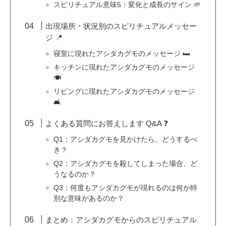
スピリチュアル意味5：変化と成長のサイン 🌱
出現場所・状況別のスピリチュアルメッセー
ジ 📍
寝室に現れたアシダカグモのメッセージ 🛏️
キッチンに現れたアシダカグモのメッセージ
🍽️
リビングに現れたアシダカグモのメッセージ
🛋️
よくある質問にお答えします Q&A ❓
Q1：アシダカグモを見かけたら、どうするべ
き？
Q2：アシダカグモを殺してしまった場合、ど
うなるのか？
Q3：何度もアシダカグモが現れるのは何か特
別な意味があるのか？
まとめ：アシダカグモからのスピリチュアル