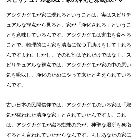
スピリチュアル意味1：家の浄化と邪気払い 🌟
アシダカグモが家に現れるということは、実はスピリチ
ュアルな観点から見ると、家が「浄化される」というこ
とを意味しているんです。アシダカグモは害虫を食べる
ことで、物理的にも家を清潔に保つ手助けをしてくれる
んですよね。しかし、その役割はそれだけではなく、ス
ピリチュアルな視点では、アシダカグモが家の中の悪い
気を吸収し、浄化のためにやって来たと考えられている
んです。
古い日本の民間信仰では、アシダカグモのいる家は「邪
気が祓われた清浄な家」とされていたんですよ。これ
は、アシダカグモが織る蜘蛛の糸が、神聖な場所を象徴
するとも言われていたからなんです。もしあなたの家に