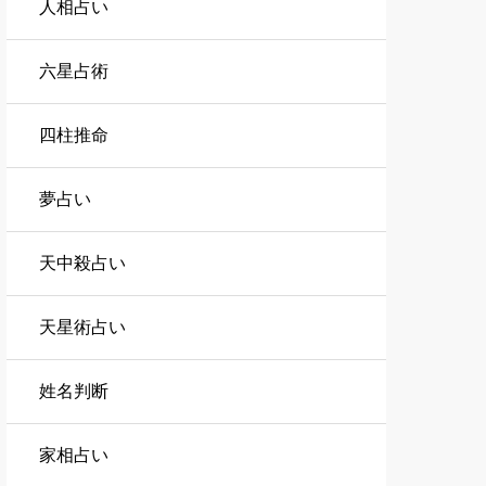
人相占い
六星占術
四柱推命
夢占い
天中殺占い
天星術占い
姓名判断
家相占い