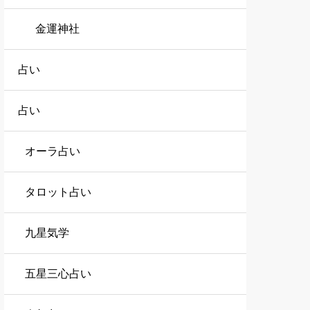
金運神社
占い
占い
オーラ占い
タロット占い
九星気学
五星三心占い