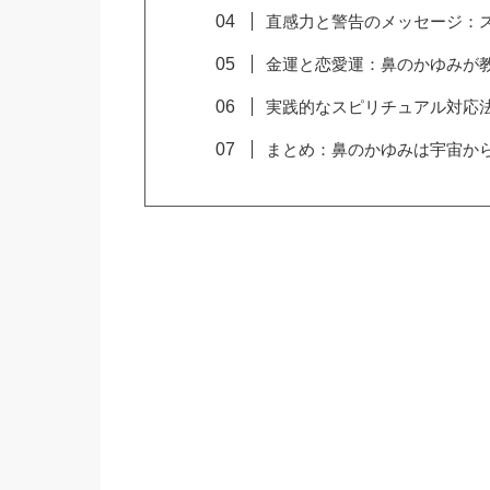
直感力と警告のメッセージ：ス
金運と恋愛運：鼻のかゆみが教え
実践的なスピリチュアル対応法
まとめ：鼻のかゆみは宇宙から