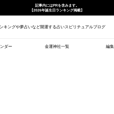
記事内にはPRを含みます。
【2026年誕生日ランキング掲載】
ンキングや夢占いなど開運する占いスピリチュアルブログ
ンダー
金運神社一覧
編集