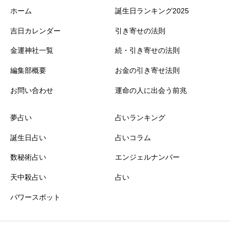
ホーム
誕生日ランキング2025
吉日カレンダー
引き寄せの法則
金運神社一覧
続・引き寄せの法則
編集部概要
お金の引き寄せ法則
お問い合わせ
運命の人に出会う前兆
夢占い
占いランキング
誕生日占い
占いコラム
数秘術占い
エンジェルナンバー
天中殺占い
占い
パワースポット