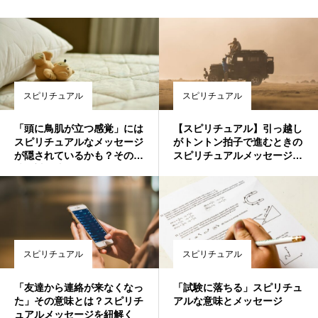
スピリチュアル
スピリチュアル
「頭に鳥肌が立つ感覚」には
【スピリチュアル】引っ越し
スピリチュアルなメッセージ
がトントン拍子で進むときの
が隠されているかも？その意
スピリチュアルメッセージと
味と対処法
は？
スピリチュアル
スピリチュアル
「友達から連絡が来なくなっ
「試験に落ちる」スピリチュ
た」その意味とは？スピリチ
アルな意味とメッセージ
ュアルメッセージを紐解く