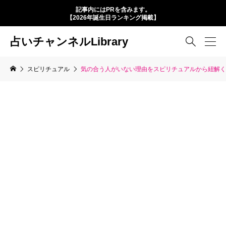
記事内にはPRを含みます。
【2026年誕生日ランキング掲載】
占いチャンネルLibrary

スピリチュアル
気の合う人がいない理由をスピリチュアルから紐解く