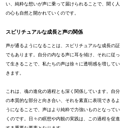
い、純粋な想いが声に乗って届けられることで、聞く人
の心も自然と開かれていくのです。
スピリチュアルな成長と声の関係
声が通るようになることは、スピリチュアルな成長の証
でもあります。自分の内なる声に耳を傾け、それに従っ
て生きることで、私たちの声は徐々に透明感を増してい
きます。
これは、魂の進化の過程とも深く関係しています。自分
の本質的な部分と向き合い、それを素直に表現できるよ
うになることで、声はより純粋で力強いものとなってい
くのです。日々の瞑想や内観の実践は、この過程を促進
する重要な要素となります。