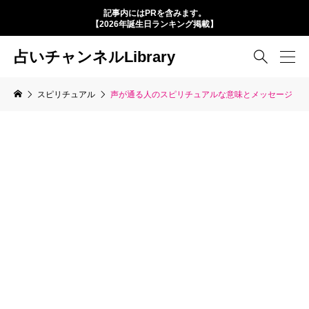
記事内にはPRを含みます。
【2026年誕生日ランキング掲載】
占いチャンネルLibrary

スピリチュアル
声が通る人のスピリチュアルな意味とメッセージ