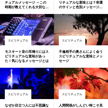
チュアルメッセージ ～この
リチュアルな意味とは？幸運
時期が教えてくれる大切な意
のサインと色別メッセージを
味～
徹底解説✨
スピリチュアル
スピリチュアル
モスキート音の耳鳴りにはス
不倫相手の奥さんによく会う
ピリチュアルな意味があっ
スピリチュアルな意味とメッ
た！気になるメッセージとは
セージ
スピリチュアル
スピリチュアル
なぜか目立つ人には不思議な
人間関係がしんどい時こそ見