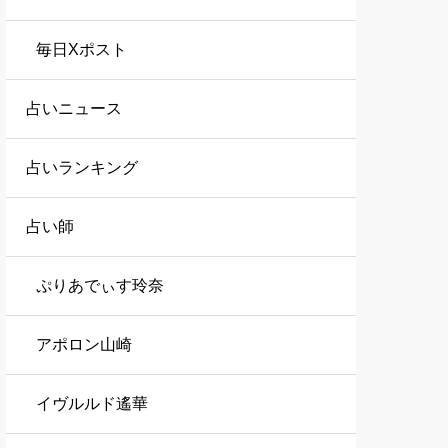
毎日Xポスト
占いニュース
占いランキング
占い師
ぷりあでぃす玲奈
アポロン山崎
イヴルルド遙華