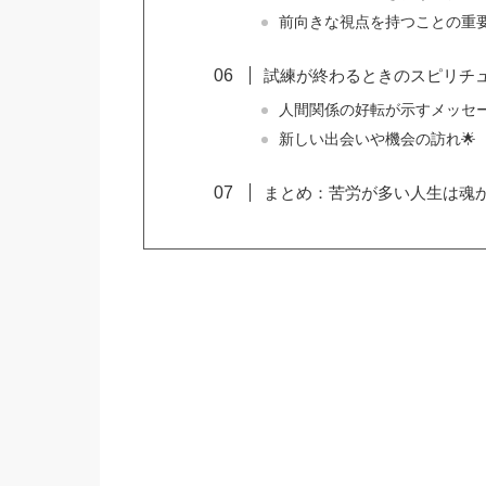
前向きな視点を持つことの重要
試練が終わるときのスピリチュ
人間関係の好転が示すメッセー
新しい出会いや機会の訪れ🌟
まとめ：苦労が多い人生は魂か