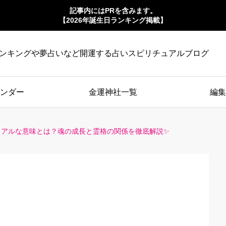
記事内にはPRを含みます。
【2026年誕生日ランキング掲載】
ンキングや夢占いなど開運する占いスピリチュアルブログ
ンダー
金運神社一覧
編集
ュアルな意味とは？魂の成長と霊格の関係を徹底解説✨