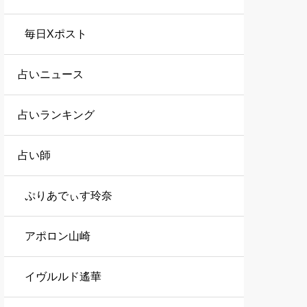
毎日Xポスト
占いニュース
占いランキング
占い師
ぷりあでぃす玲奈
アポロン山崎
イヴルルド遙華