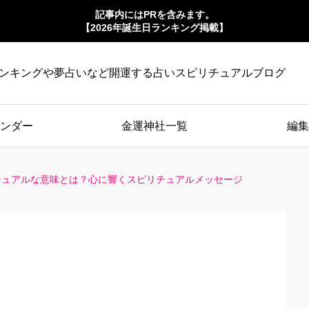
記事内にはPRを含みます。
【2026年誕生日ランキング掲載】
ンキングや夢占いなど開運する占いスピリチュアルブログ
ンダー
金運神社一覧
編集
チュアルな意味とは？心に響くスピリチュアルメッセージ