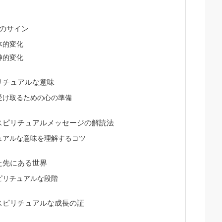
のサイン
体的変化
神的変化
リチュアルな意味
受け取るための心の準備
スピリチュアルメッセージの解読法
ュアルな意味を理解するコツ
た先にある世界
ピリチュアルな段階
スピリチュアルな成長の証