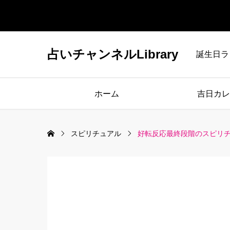
占いチャンネルLibrary
誕生日ラ
ホーム
吉日カレ
スピリチュアル
好転反応最終段階のスピリ