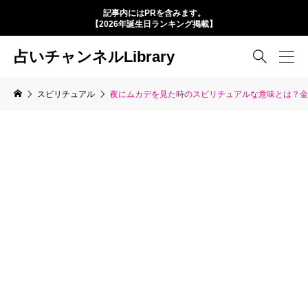
記事内にはPRを含みます。
【2026年誕生日ランキング掲載】
占いチャンネルLibrary

スピリチュアル
夜にムカデを見た時のスピリチュアルな意味とは？金