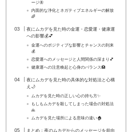
ージ🦋
内面的な浄化とネガティブエネルギーの解放
🌈
夜にムカデを見た時の金運・恋愛運・健康運
への影響💰💕
金運へのポジティブな影響とチャンスの到来
💰
恋愛運へのメッセージと人間関係の深まり💕
健康運への注意喚起と心身のバランス🏥
夜にムカデを見た時の具体的な対処法と心構
え🌙
ムカデを見た時の正しい心の持ち方✨
もしもムカデを殺してしまった場合の対処法
🙏
ムカデを見た場所による意味の違い🏠
まとめ：夜のムカデからのメッセージを前向