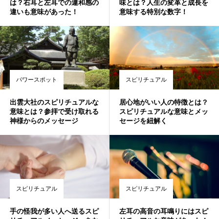
は？右耳と左耳での違和感の
味とは？人生の変革と成長を
違いも意味があった！
意味する特別な数字！
パワースポット
スピリチュアル
出雲大社のスピリチュアルな
居心地がいい人の特徴とは？
意味とは？参拝で受け取れる
スピリチュアルな意味とメッ
神様からのメッセージ
セージを紐解く
スピリチュアル
スピリチュアル
手の怪我が多い人へ送るスピ
左耳の高音の耳鳴りにはスピ