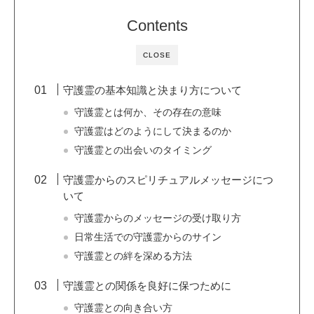
Contents
CLOSE
守護霊の基本知識と決まり方について
守護霊とは何か、その存在の意味
守護霊はどのようにして決まるのか
守護霊との出会いのタイミング
守護霊からのスピリチュアルメッセージにつ
いて
守護霊からのメッセージの受け取り方
日常生活での守護霊からのサイン
守護霊との絆を深める方法
守護霊との関係を良好に保つために
守護霊との向き合い方