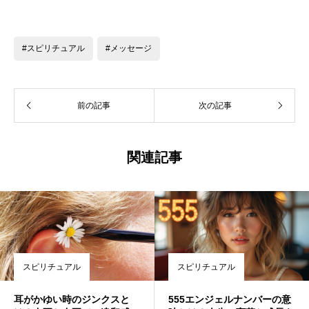
#スピリチュアル
#メッセージ
前の記事
次の記事
関連記事
スピリチュアル
スピリチュアル
耳がかゆい時のジンクスと
555エンジェルナンバーの意