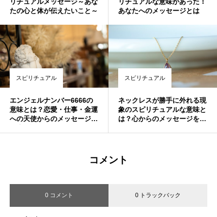
リチュアルメッセージ～あな
リチュアルな意味があった！
たの心と体が伝えたいこと～
あなたへのメッセージとは
スピリチュアル
スピリチュアル
エンジェルナンバー6666の
ネックレスが勝手に外れる現
意味とは？恋愛・仕事・金運
象のスピリチュアルな意味と
への天使からのメッセージを
は？心からのメッセージを読
徹底解説✨
み解こう
コメント
0 コメント
0 トラックバック