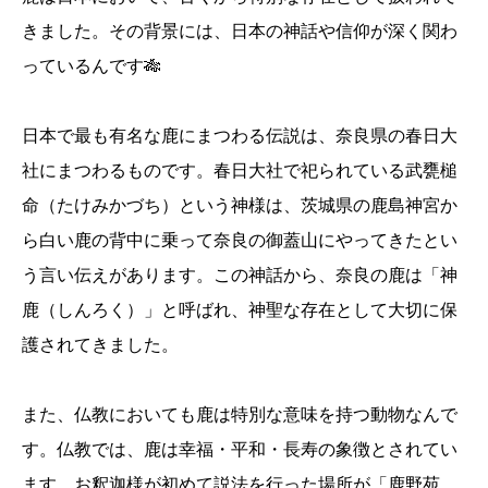
きました。その背景には、日本の神話や信仰が深く関わ
っているんです🎋
日本で最も有名な鹿にまつわる伝説は、奈良県の春日大
社にまつわるものです。春日大社で祀られている武甕槌
命（たけみかづち）という神様は、茨城県の鹿島神宮か
ら白い鹿の背中に乗って奈良の御蓋山にやってきたとい
う言い伝えがあります。この神話から、奈良の鹿は「神
鹿（しんろく）」と呼ばれ、神聖な存在として大切に保
護されてきました。
また、仏教においても鹿は特別な意味を持つ動物なんで
す。仏教では、鹿は幸福・平和・長寿の象徴とされてい
ます。お釈迦様が初めて説法を行った場所が「鹿野苑