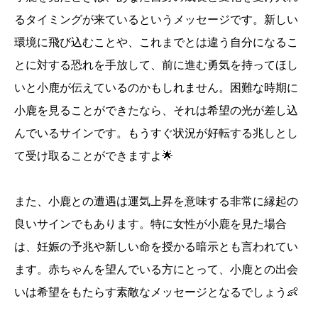
るタイミングが来ているというメッセージです。新しい
環境に飛び込むことや、これまでとは違う自分になるこ
とに対する恐れを手放して、前に進む勇気を持ってほし
いと小鹿が伝えているのかもしれません。困難な時期に
小鹿を見ることができたなら、それは希望の光が差し込
んでいるサインです。もうすぐ状況が好転する兆しとし
て受け取ることができますよ🌟
また、小鹿との遭遇は運気上昇を意味する非常に縁起の
良いサインでもあります。特に女性が小鹿を見た場合
は、妊娠の予兆や新しい命を授かる暗示とも言われてい
ます。赤ちゃんを望んでいる方にとって、小鹿との出会
いは希望をもたらす素敵なメッセージとなるでしょう👶