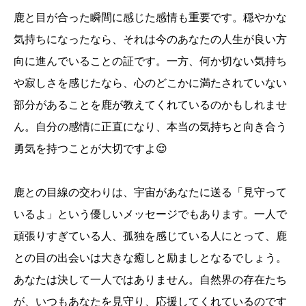
鹿と目が合った瞬間に感じた感情も重要です。穏やかな
気持ちになったなら、それは今のあなたの人生が良い方
向に進んでいることの証です。一方、何か切ない気持ち
や寂しさを感じたなら、心のどこかに満たされていない
部分があることを鹿が教えてくれているのかもしれませ
ん。自分の感情に正直になり、本当の気持ちと向き合う
勇気を持つことが大切ですよ😌
鹿との目線の交わりは、宇宙があなたに送る「見守って
いるよ」という優しいメッセージでもあります。一人で
頑張りすぎている人、孤独を感じている人にとって、鹿
との目の出会いは大きな癒しと励ましとなるでしょう。
あなたは決して一人ではありません。自然界の存在たち
が、いつもあなたを見守り、応援してくれているのです