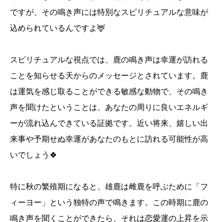
ですが、その鳴き声には特別なスピリチュアルな意味が
込められているんですよ🦌
スピリチュアルな視点では、鹿の鳴き声は幸運が訪れる
ことを知らせる天からのメッセージとされています。鹿
は運気を感じ取ることができる敏感な動物で、その鳴き
声を聞けたということは、あなたの周りに良いエネルギ
ーが流れ込んできている証拠です。近い将来、嬉しい出
来事や予期せぬ幸運があなたのもとに訪れる可能性が高
いでしょう🍀
特に秋の繁殖期になると、雄鹿は雌鹿を呼ぶために「フ
ィーヨー」という独特の声で鳴きます。この時期に鹿の
鳴き声を聞くことができたら、それは恋愛運の上昇を示