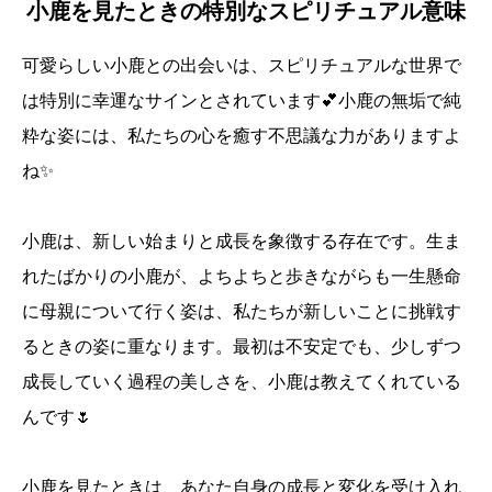
小鹿を見たときの特別なスピリチュアル意味
可愛らしい小鹿との出会いは、スピリチュアルな世界で
は特別に幸運なサインとされています💕小鹿の無垢で純
粋な姿には、私たちの心を癒す不思議な力がありますよ
ね✨
小鹿は、新しい始まりと成長を象徴する存在です。生ま
れたばかりの小鹿が、よちよちと歩きながらも一生懸命
に母親について行く姿は、私たちが新しいことに挑戦す
るときの姿に重なります。最初は不安定でも、少しずつ
成長していく過程の美しさを、小鹿は教えてくれている
んです🌷
小鹿を見たときは、あなた自身の成長と変化を受け入れ