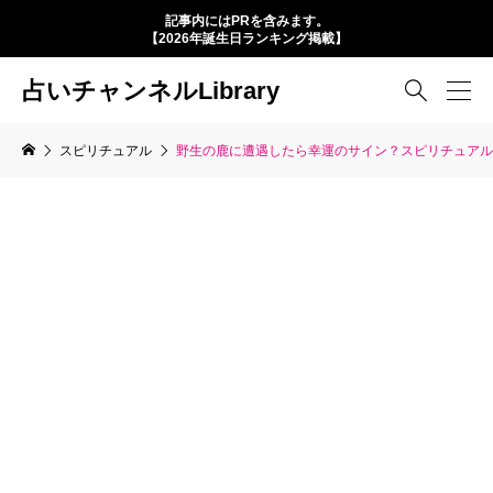
記事内にはPRを含みます。
【2026年誕生日ランキング掲載】
占いチャンネルLibrary

スピリチュアル
野生の鹿に遭遇したら幸運のサイン？スピリチュアル