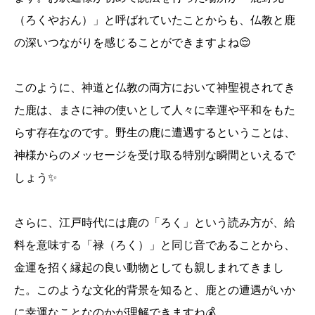
（ろくやおん）」と呼ばれていたことからも、仏教と鹿
の深いつながりを感じることができますよね😌
このように、神道と仏教の両方において神聖視されてき
た鹿は、まさに神の使いとして人々に幸運や平和をもた
らす存在なのです。野生の鹿に遭遇するということは、
神様からのメッセージを受け取る特別な瞬間といえるで
しょう✨
さらに、江戸時代には鹿の「ろく」という読み方が、給
料を意味する「禄（ろく）」と同じ音であることから、
金運を招く縁起の良い動物としても親しまれてきまし
た。このような文化的背景を知ると、鹿との遭遇がいか
に幸運なことなのかが理解できますね💰