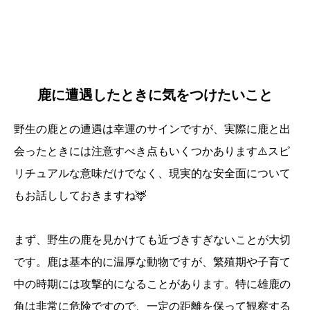
鹿に遭遇したときに気をつけたいこと
野生の鹿との遭遇は幸運のサインですが、実際に鹿と出
会ったときには注意すべき点もいくつかあります⚠️スピ
リチュアルな意味だけでなく、現実的な安全面について
もお話ししておきますね🦌
まず、野生の鹿を見かけても近づきすぎないことが大切
です。鹿は基本的に温厚な動物ですが、繁殖期や子育て
中の時期には攻撃的になることがあります。特に雄鹿の
誕生日ランキング
金運神社
金運財布
姓名判断
角は非常に危険ですので、一定の距離を保って観察する