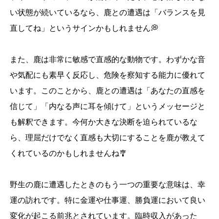
い状態が続いているなら、鹿との遭遇は「バランスを見
直してね」というサインかもしれません💭
また、鹿は非常に敏感で直感的な動物です。わずかな音
や気配にも素早く反応し、危険を察知する能力に優れて
います。このことから、鹿との遭遇は「あなたの直感を
信じて」「内なる声に耳を傾けて」というメッセージと
も解釈できます。今何か大きな決断を迫られているな
ら、理屈だけでなく直感も大切にすることを鹿が教えて
くれているのかもしれませんね🎐
野生の鹿に遭遇したときのもう一つの重要な意味は、幸
運の訪れです。特に金運や仕事運、勝負運において良い
変化が起こる前兆とされています。臨時収入があった