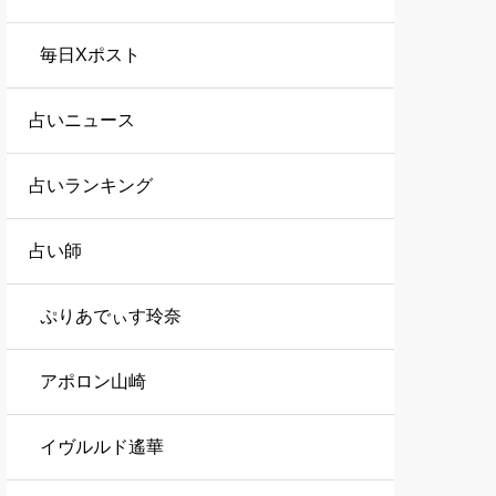
毎日Xポスト
占いニュース
占いランキング
占い師
ぷりあでぃす玲奈
アポロン山崎
イヴルルド遙華