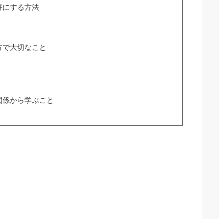
好にする方法
方で大切なこと
関係から学ぶこと