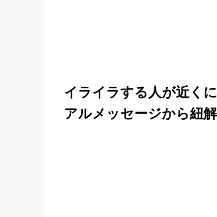
イライラする人が近く
アルメッセージから紐解