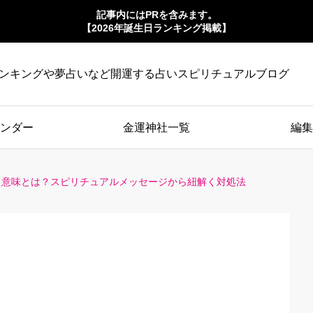
記事内にはPRを含みます。
【2026年誕生日ランキング掲載】
ンキングや夢占いなど開運する占いスピリチュアルブログ
ンダー
金運神社一覧
編集
る意味とは？スピリチュアルメッセージから紐解く対処法