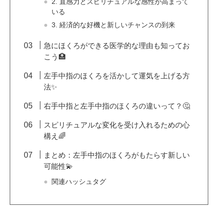
2. 直感力とスピリチュアルな感性が高まって
いる
3. 経済的な好機と新しいチャンスの到来
急にほくろができる医学的な理由も知ってお
こう🏥
左手中指のほくろを活かして運気を上げる方
法✨
右手中指と左手中指のほくろの違いって？🤔
スピリチュアルな変化を受け入れるための心
構え🌈
まとめ：左手中指のほくろがもたらす新しい
可能性💫
関連ハッシュタグ