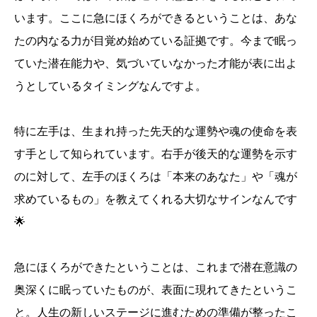
います。ここに急にほくろができるということは、あな
たの内なる力が目覚め始めている証拠です。今まで眠っ
ていた潜在能力や、気づいていなかった才能が表に出よ
うとしているタイミングなんですよ。
特に左手は、生まれ持った先天的な運勢や魂の使命を表
す手として知られています。右手が後天的な運勢を示す
のに対して、左手のほくろは「本来のあなた」や「魂が
求めているもの」を教えてくれる大切なサインなんです
🌟
急にほくろができたということは、これまで潜在意識の
奥深くに眠っていたものが、表面に現れてきたというこ
と。人生の新しいステージに進むための準備が整ったこ