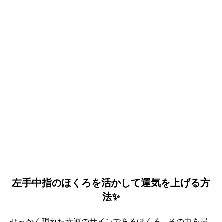
左手中指のほくろを活かして運気を上げる方
法✨
せっかく現れた幸運のサインであるほくろ。その力を最