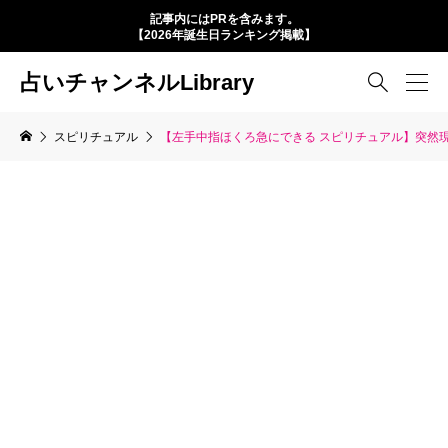
記事内にはPRを含みます。
【2026年誕生日ランキング掲載】
占いチャンネルLibrary

スピリチュアル
【左手中指ほくろ急にできる スピリチュアル】突然