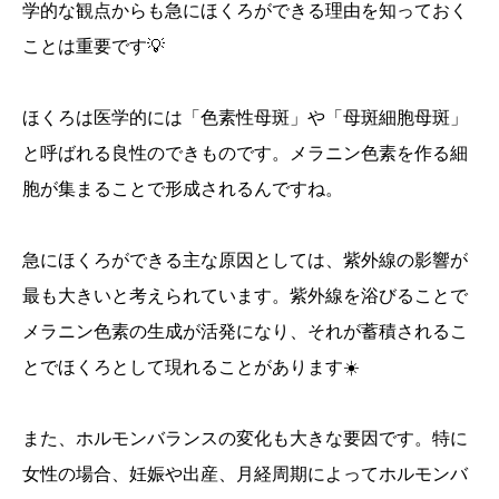
学的な観点からも急にほくろができる理由を知っておく
ことは重要です💡
ほくろは医学的には「色素性母斑」や「母斑細胞母斑」
と呼ばれる良性のできものです。メラニン色素を作る細
胞が集まることで形成されるんですね。
急にほくろができる主な原因としては、紫外線の影響が
最も大きいと考えられています。紫外線を浴びることで
メラニン色素の生成が活発になり、それが蓄積されるこ
とでほくろとして現れることがあります☀️
また、ホルモンバランスの変化も大きな要因です。特に
女性の場合、妊娠や出産、月経周期によってホルモンバ