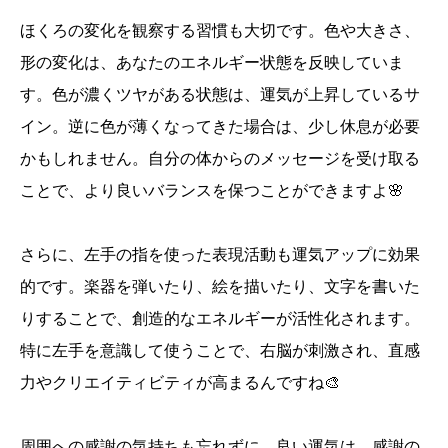
ほくろの変化を観察する習慣も大切です。色や大きさ、
形の変化は、あなたのエネルギー状態を反映していま
す。色が濃くツヤがある状態は、運気が上昇しているサ
イン。逆に色が薄くなってきた場合は、少し休息が必要
かもしれません。自分の体からのメッセージを受け取る
ことで、より良いバランスを保つことができますよ🌸
さらに、左手の指を使った表現活動も運気アップに効果
的です。楽器を弾いたり、絵を描いたり、文字を書いた
りすることで、創造的なエネルギーが活性化されます。
特に左手を意識して使うことで、右脳が刺激され、直感
力やクリエイティビティが高まるんですね🎨
周囲への感謝の気持ちも忘れずに。良い運気は、感謝の