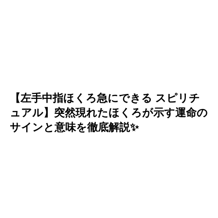
【左手中指ほくろ急にできる スピリチ
ュアル】突然現れたほくろが示す運命の
サインと意味を徹底解説✨