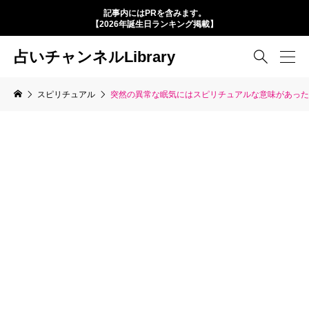
記事内にはPRを含みます。
【2026年誕生日ランキング掲載】
占いチャンネルLibrary

スピリチュアル
突然の異常な眠気にはスピリチュアルな意味があった