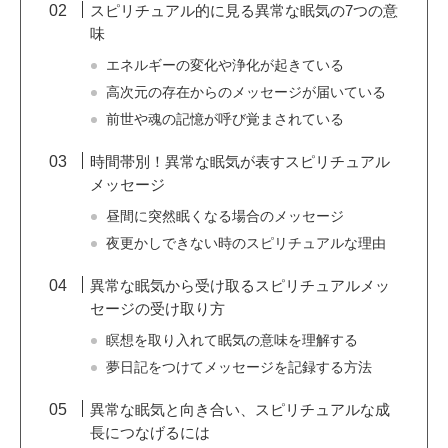
スピリチュアル的に見る異常な眠気の7つの意
味
エネルギーの変化や浄化が起きている
高次元の存在からのメッセージが届いている
前世や魂の記憶が呼び覚まされている
時間帯別！異常な眠気が表すスピリチュアル
メッセージ
昼間に突然眠くなる場合のメッセージ
夜更かしできない時のスピリチュアルな理由
異常な眠気から受け取るスピリチュアルメッ
セージの受け取り方
瞑想を取り入れて眠気の意味を理解する
夢日記をつけてメッセージを記録する方法
異常な眠気と向き合い、スピリチュアルな成
長につなげるには