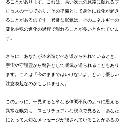
ることがあります。これは、高い次元の意識に触れるプ
ロセスの一つであり、その準備として身体に変化が起き
ることがあるのです。異常な眠気は、そのエネルギーの
変化や魂の進化の過程で現れることが多いとされていま
す。
さらに、あなたが本来進むべき道から外れているとき、
宇宙や守護霊から警告として眠気が送られることもあり
ます。これは「今のままではいけないよ」という優しい
注意喚起なのかもしれません。
このように、一見すると単なる体調不良のように思える
異常な眠気も、スピリチュアルな視点で見ると、あなた
にとって大切なメッセージが隠されていることがあるの