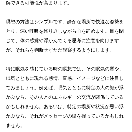
解できる可能性が高まります。
瞑想の方法はシンプルです。静かな場所で快適な姿勢を
とり、深い呼吸を繰り返しながら心を静めます。目を閉
じて、体の感覚や浮かんでくる思考に注意を向けます
が、それらを判断せずただ観察するようにします。
特に眠気を感じている時の瞑想では、その眠気の質や、
眠気とともに現れる感情、直感、イメージなどに注目し
てみましょう。例えば、眠気とともに特定の人の顔が浮
かぶなら、その人とのエネルギーの交流が関係している
かもしれません。あるいは、特定の場所や状況が思い浮
かぶなら、それがメッセージの鍵を握っているかもしれ
ません。
誕生日ランキング
金運神社
金運財布
姓名判断