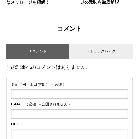
なメッセージを紐解く
ージの意味を徹底解説
コメント
0 コメント
0 トラックバック
この記事へのコメントはありません。
名前（例：山田 太郎）
( 必須 )
E-MAIL
( 必須 ) - 公開されません -
URL