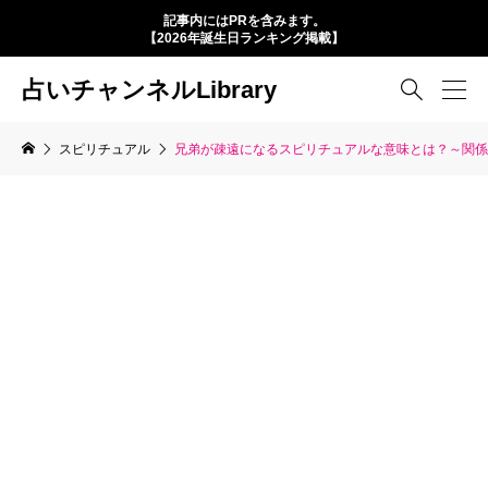
記事内にはPRを含みます。
【2026年誕生日ランキング掲載】
占いチャンネルLibrary

スピリチュアル
兄弟が疎遠になるスピリチュアルな意味とは？～関係