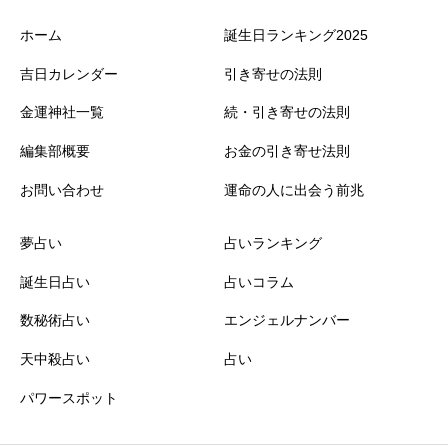
ホーム
誕生日ランキング2025
吉日カレンダー
引き寄せの法則
金運神社一覧
続・引き寄せの法則
編集部概要
お金の引き寄せ法則
お問い合わせ
運命の人に出会う前兆
夢占い
占いランキング
誕生日占い
占いコラム
数秘術占い
エンジェルナンバー
天中殺占い
占い
パワースポット