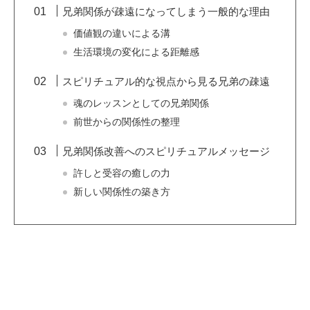
兄弟関係が疎遠になってしまう一般的な理由
価値観の違いによる溝
生活環境の変化による距離感
スピリチュアル的な視点から見る兄弟の疎遠
魂のレッスンとしての兄弟関係
前世からの関係性の整理
兄弟関係改善へのスピリチュアルメッセージ
許しと受容の癒しの力
新しい関係性の築き方