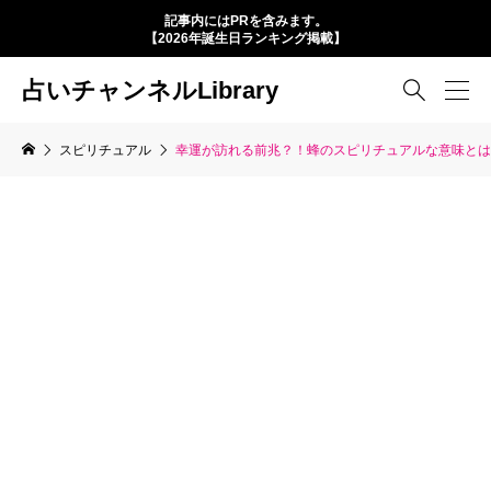
記事内にはPRを含みます。
【2026年誕生日ランキング掲載】
占いチャンネルLibrary

スピリチュアル
幸運が訪れる前兆？！蜂のスピリチュアルな意味とは