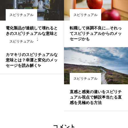
スピリチュアル
スピリチュアル
電化製品が連鎖して壊れると
転職して体調不良に…それっ
きのスピリチュアルな意味と
てスピリチュアルからのメッ
は？対処法も解説
セージかも
スピリチュアル
カマキリのスピリチュアルな
意味とは？幸運と変化のメッ
セージを読み解く✨
スピリチュアル
直感と感覚の違いをスピリチ
ュアル視点で解説🌟当たる直
感を見極める方法
コメント