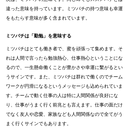
違った意味を持っています。ミツバチの持つ意味も幸運
をもたらす意味が多く含まれています。
ミツバチは「勤勉」を意味する
ミツバチはとても働き者で、蜜を頑張って集めます。そ
れは人間で言ったら勉強熱心、仕事熱心ということにな
るので、一生懸命働くことが豊かさや幸運に繫がるとい
うサインです。また、ミツバチは群れで働くのでチーム
ワークが円滑になるというメッセージも込められていま
す。チームで動く仕事の人は特に人間関係が良好にな
り、仕事がうまく行く前兆とも言えます。仕事の面だけ
でなく友人や恋愛、家族なども人間関係なので全てがう
まく行くサインでもあります。