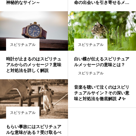
神秘的なサイン～
命の出会いを引き寄せるメッ
セージ
スピリチュアル
スピリチュアル
時計が止まるのはスピリチュ
白い蝶が伝えるスピリチュア
アルからのメッセージ？意味
ルメッセージの意味とは？
と対処法を詳しく解説
スピリチュアル
音楽を聴いて泣くのはスピリ
チュアルサイン？その深い意
味と対処法を徹底解説 🎵✨
スピリチュアル
もらい事故にはスピリチュア
ルな意味がある？受け取るべ