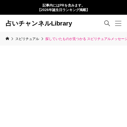
記事内にはPRを含みます。
【2026年誕生日ランキング掲載】
占いチャンネルLibrary

スピリチュアル
探していたものが見つかる スピリチュアルメッセー