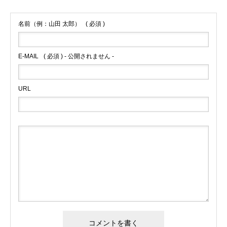
名前（例：山田 太郎）
( 必須 )
E-MAIL
( 必須 ) - 公開されません -
URL