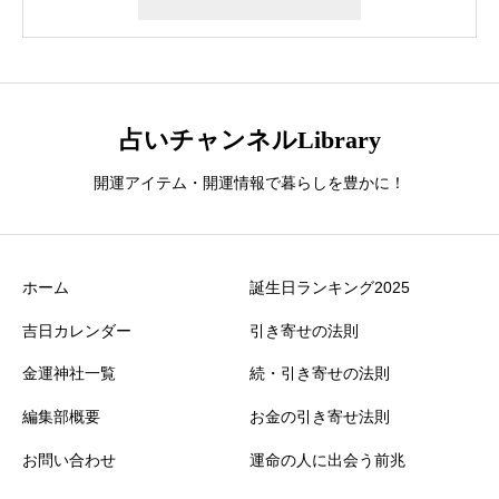
占いチャンネルLibrary
開運アイテム・開運情報で暮らしを豊かに！
ホーム
誕生日ランキング2025
吉日カレンダー
引き寄せの法則
金運神社一覧
続・引き寄せの法則
編集部概要
お金の引き寄せ法則
お問い合わせ
運命の人に出会う前兆
誕生日ランキング
金運神社
金運財布
姓名判断