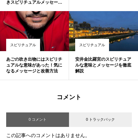
きスピリチュアルメッセージ
とは
スピリチュアル
スピリチュアル
あごの吹き出物にはスピリチ
安井金比羅宮のスピリチュア
ュアルな意味があった！気に
ルな意味とメッセージを徹底
なるメッセージと改善方法
解説
コメント
0 コメント
0 トラックバック
この記事へのコメントはありません。