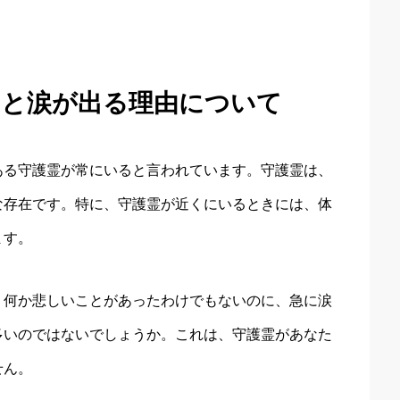
ると涙が出る理由について
ある守護霊が常にいると言われています。守護霊は、
な存在です。特に、守護霊が近くにいるときには、体
ます。
。何か悲しいことがあったわけでもないのに、急に涙
多いのではないでしょうか。これは、守護霊があなた
せん。