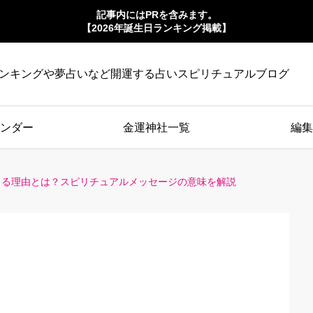
記事内にはPRを含みます。
【2026年誕生日ランキング掲載】
ンキングや夢占いなど開運する占いスピリチュアルブログ
ンダー
金運神社一覧
編集
出る理由とは？スピリチュアルメッセージの意味を解説