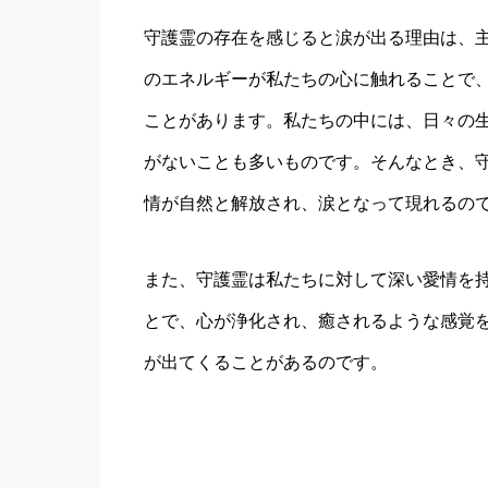
守護霊の存在を感じると涙が出る理由は、
のエネルギーが私たちの心に触れることで
ことがあります。私たちの中には、日々の
がないことも多いものです。そんなとき、
情が自然と解放され、涙となって現れるの
また、守護霊は私たちに対して深い愛情を
とで、心が浄化され、癒されるような感覚
が出てくることがあるのです。