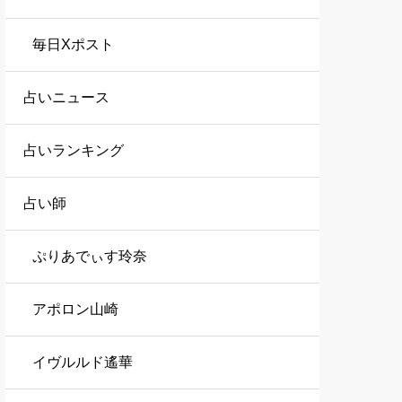
毎日Xポスト
占いニュース
占いランキング
占い師
ぷりあでぃす玲奈
アポロン山崎
イヴルルド遙華