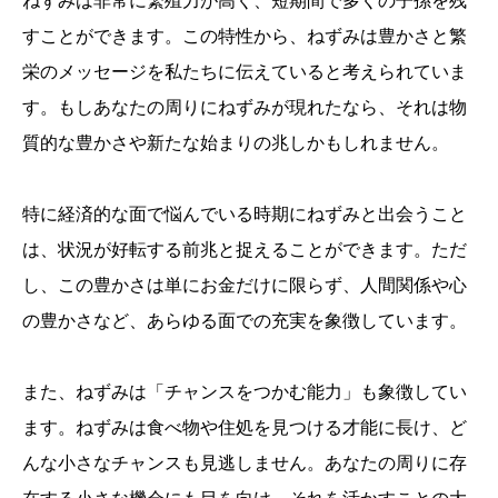
ねずみは非常に繁殖力が高く、短期間で多くの子孫を残
すことができます。この特性から、ねずみは豊かさと繁
栄のメッセージを私たちに伝えていると考えられていま
す。もしあなたの周りにねずみが現れたなら、それは物
質的な豊かさや新たな始まりの兆しかもしれません。
特に経済的な面で悩んでいる時期にねずみと出会うこと
は、状況が好転する前兆と捉えることができます。ただ
し、この豊かさは単にお金だけに限らず、人間関係や心
の豊かさなど、あらゆる面での充実を象徴しています。
また、ねずみは「チャンスをつかむ能力」も象徴してい
ます。ねずみは食べ物や住処を見つける才能に長け、ど
んな小さなチャンスも見逃しません。あなたの周りに存