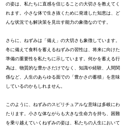
の姿は、私たちに直感を信じることの大切さを教えてく
れます。小さな体で生き抜くために発達した知恵は、ど
んな状況でも解決策を見出す能力の象徴なのです。
さらに、ねずみは「備え」の大切さも象徴しています。
冬に備えて食料を蓄えるねずみの習性は、将来に向けた
準備の重要性を私たちに示しています。何かを蓄える行
為は、物質的な豊かさだけでなく、知識や経験、人間関
係など、人生のあらゆる面での「豊かさの蓄積」を意味
しているのかもしれません。
このように、ねずみのスピリチュアルな意味は多岐にわ
たります。小さな体ながらも大きな生命力を持ち、困難
を乗り越えていくねずみの姿は、私たちの人生において