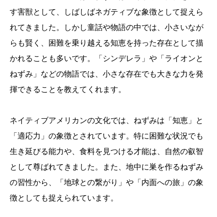
す害獣として、しばしばネガティブな象徴として捉えら
れてきました。しかし童話や物語の中では、小さいなが
らも賢く、困難を乗り越える知恵を持った存在として描
かれることも多いです。「シンデレラ」や「ライオンと
ねずみ」などの物語では、小さな存在でも大きな力を発
揮できることを教えてくれます。
ネイティブアメリカンの文化では、ねずみは「知恵」と
「適応力」の象徴とされています。特に困難な状況でも
生き延びる能力や、食料を見つける才能は、自然の叡智
として尊ばれてきました。また、地中に巣を作るねずみ
の習性から、「地球との繋がり」や「内面への旅」の象
徴としても捉えられています。