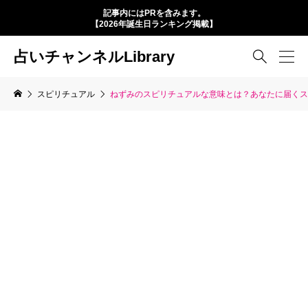
記事内にはPRを含みます。
【2026年誕生日ランキング掲載】
占いチャンネルLibrary

スピリチュアル
ねずみのスピリチュアルな意味とは？あなたに届くス