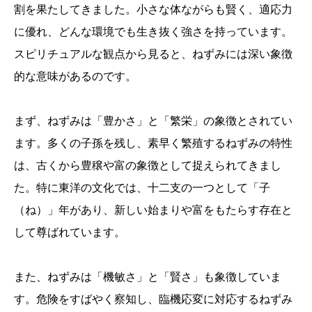
割を果たしてきました。小さな体ながらも賢く、適応力
に優れ、どんな環境でも生き抜く強さを持っています。
スピリチュアルな観点から見ると、ねずみには深い象徴
的な意味があるのです。
まず、ねずみは「豊かさ」と「繁栄」の象徴とされてい
ます。多くの子孫を残し、素早く繁殖するねずみの特性
は、古くから豊穣や富の象徴として捉えられてきまし
た。特に東洋の文化では、十二支の一つとして「子
（ね）」年があり、新しい始まりや富をもたらす存在と
して尊ばれています。
また、ねずみは「機敏さ」と「賢さ」も象徴していま
す。危険をすばやく察知し、臨機応変に対応するねずみ