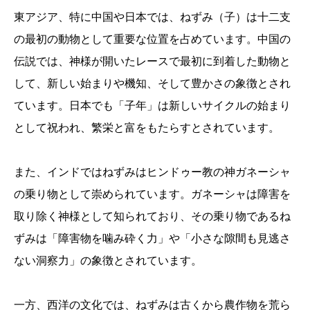
東アジア、特に中国や日本では、ねずみ（子）は十二支
の最初の動物として重要な位置を占めています。中国の
伝説では、神様が開いたレースで最初に到着した動物と
して、新しい始まりや機知、そして豊かさの象徴とされ
ています。日本でも「子年」は新しいサイクルの始まり
として祝われ、繁栄と富をもたらすとされています。
また、インドではねずみはヒンドゥー教の神ガネーシャ
の乗り物として崇められています。ガネーシャは障害を
取り除く神様として知られており、その乗り物であるね
ずみは「障害物を噛み砕く力」や「小さな隙間も見逃さ
ない洞察力」の象徴とされています。
一方、西洋の文化では、ねずみは古くから農作物を荒ら