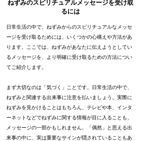
ねずみのスピリチュアルメッセージを受け取
るには
日常生活の中で、ねずみからのスピリチュアルなメッセ
ージを受け取るためには、いくつかの心構えや方法があ
ります。ここでは、ねずみがあなたに伝えようとしてい
るメッセージを、より明確に受け取るための方法につい
てご紹介します。
まず大切なのは「気づく」ことです。日常生活の中で、
ねずみと関連する出来事に注意を払いましょう。実際に
ねずみを見かけることはもちろん、テレビや本、インタ
ーネットなどでねずみに関する情報が目に入ることも、
メッセージの一部かもしれません。「偶然」と思える出
誕生日ランキング
金運神社
金運財布
姓名判断
来事の中に、実は重要なサインが隠されていることもあ