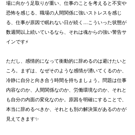
場に向かう足取りが重い、仕事のことを考えると不安や
恐怖を感じる、職場の人間関係に強いストレスを感じ
る、仕事が原因で眠れない日が続く…こういった状態が
数週間以上続いているなら、それは魂からの強い警告サ
インです⚡
ただし、感情的になって衝動的に辞めるのは避けたいと
ころ。まずは、なぜそのような感情が湧いてくるのか、
冷静に自分と向き合う時間を持ちましょう。問題は仕事
内容なのか、人間関係なのか、労働環境なのか、それと
も自分の内面の変化なのか。原因を明確にすることで、
本当に辞めるべきか、それとも別の解決策があるのかが
見えてきます✨
誕生日ランキング
金運神社
金運財布
姓名判断