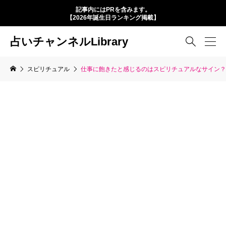
記事内にはPRを含みます。
【2026年誕生日ランキング掲載】
占いチャンネルLibrary

スピリチュアル
仕事に飽きたと感じるのはスピリチュアルなサイン？