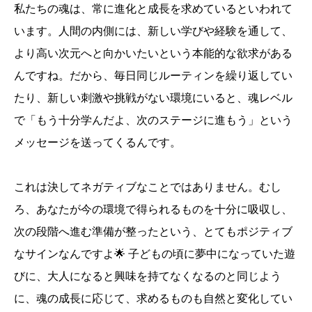
私たちの魂は、常に進化と成長を求めているといわれて
います。人間の内側には、新しい学びや経験を通して、
より高い次元へと向かいたいという本能的な欲求がある
んですね。だから、毎日同じルーティンを繰り返してい
たり、新しい刺激や挑戦がない環境にいると、魂レベル
で「もう十分学んだよ、次のステージに進もう」という
メッセージを送ってくるんです。
これは決してネガティブなことではありません。むし
ろ、あなたが今の環境で得られるものを十分に吸収し、
次の段階へ進む準備が整ったという、とてもポジティブ
なサインなんですよ🌟 子どもの頃に夢中になっていた遊
びに、大人になると興味を持てなくなるのと同じよう
に、魂の成長に応じて、求めるものも自然と変化してい