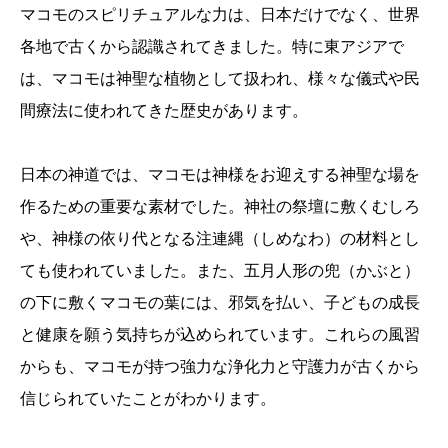
マコモのスピリチュアルな力は、日本だけでなく、世界
各地で古くから認識されてきました。特に東アジアで
は、マコモは神聖な植物として扱われ、様々な儀式や民
間療法に使われてきた歴史があります。
日本の神道では、マコモは神様をお迎えする神聖な場を
作るための重要な素材でした。神社の祭壇に敷くむしろ
や、神様の依り代となる注連縄（しめなわ）の材料とし
ても使われていました。また、五月人形の兜（かぶと）
の下に敷くマコモの葉には、邪気を払い、子どもの成長
と健康を願う気持ちが込められています。これらの風習
からも、マコモが持つ強力な浄化力と守護力が古くから
信じられていたことがわかります。