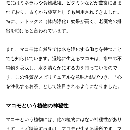
モにはミネラルや食物繊維、ビタミンなどが豊富に含ま
れており、古くから薬草としても利用されてきました。
特に、デトックス（体内浄化）効果が高く、老廃物の排
出を助けると言われています。
また、マコモは自然界では水を浄化する働きを持つこと
でも知られています。湿地に生えるマコモは、水中の不
純物を吸収し、水を清らかにする力を持っているので
す。この性質がスピリチュアルな意味と結びつき、「心
を浄化するお茶」として注目されるようになりました。
マコモという植物の神秘性
マコモという植物には、他の植物にはない神秘性があり
ます。まず特筆すべきは、マコモが生える場所です。マ