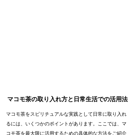
マコモ茶の取り入れ方と日常生活での活用法
マコモ茶をスピリチュアルな実践として日常に取り入れ
るには、いくつかのポイントがあります。ここでは、マ
誕生日ランキング
金運神社
金運財布
姓名判断
コモ茶を最大限に活用するための具体的な方法をご紹介