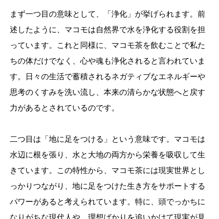
まず一つ目の意味として、「浄化」が挙げられます。前
述したように、マコモは自然界で水を浄化する役割を担
っています。これと同様に、マコモ茶を飲むことで私た
ちの体だけでなく、心や魂も浄化されると言われていま
す。日々の生活で蓄積されるネガティブなエネルギーや
思考のくすみを洗い流し、本来の清らかな状態へと戻す
力があるとされているのです。
二つ目は「地に足をつける」という意味です。マコモは
水辺に根を張り、水と大地の両方から栄養を吸収して生
きています。この特性から、マコモ茶には現実世界とし
っかりつながり、地に足をつけた生き方をサポートする
パワーがあると考えられています。特に、頭でっかちに
なりがちな現代人や、理想ばかりを追いかけて現実が見