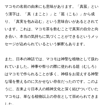
マコモの名前の由来にも意味があります。「真菰」とい
う漢字は、「真（まこと）」と「菰（こも）」から成
り、「真実を包み込む」という意味合いがあるとされて
います。これは、マコモ茶を飲むことで真実の自分と向
き合い、本当の気持ちに気づくことができるというメッ
セージが込められているという解釈もあります。
また、日本の神話では、マコモは神聖な植物として扱わ
れていました。神事や祭りの際に使われる筵（むしろ）
はマコモで作られることが多く、神様をお迎えする神聖
な場を整えるのに欠かせない存在だったのです。このよ
うに、古来より日本人の精神文化と深く結びついていた
マコモは、単なる植物以上の存在として崇められてきま
した。