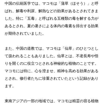
中国の伝統医学では、マコモは「蒲草（ほそう）」と呼
ばれ、解毒や利尿、解熱などの効果があるとされてきま
した。特に「五毒」と呼ばれる五種類の毒を解する力が
あるとされ、夏の暑さによる体内の毒素を排出する効果
が期待されていました。
また、中国の道教では、マコモは「仙草」のひとつとし
て扱われることもありました。仙草とは、不老長寿や悟
りを開くのに役立つとされる神秘的な植物のことです。
マコモには特に、心を澄ませ、精神を高める効果がある
とされ、修行者たちに珍重されていたという記録があり
ます。
東南アジアの一部の地域では、マコモは精霊の宿る植物