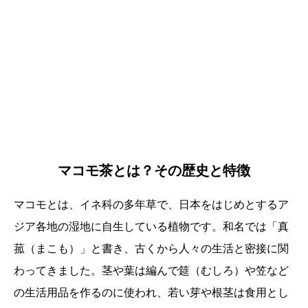
マコモ茶とは？その歴史と特徴
マコモとは、イネ科の多年草で、日本をはじめとするア
ジア各地の湿地に自生している植物です。和名では「真
菰（まこも）」と書き、古くから人々の生活と密接に関
わってきました。茎や葉は編んで筵（むしろ）や笠など
の生活用品を作るのに使われ、若い芽や根茎は食用とし