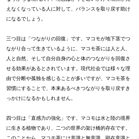
えなくなっている人に対して、バランスを取り戻す助け
になるでしょう。
三つ目は「つながりの回復」です。マコモが地下茎でつ
ながり合って生きているように、マコモ茶には人と人、
人と自然、そして自分自身の心と体のつながりを回復さ
せる効果があるとされています。現代社会では様々な理
由で分断や孤独を感じることが多いですが、マコモ茶を
習慣にすることで、本来あるべきつながりを取り戻すき
っかけになるかもしれません。
四つ目は「直感力の強化」です。マコモは水と陸の境界
に生きる植物であり、二つの世界の架け橋的存在です。
このことから、マコモ茶には意識と無意識、顕在意識と