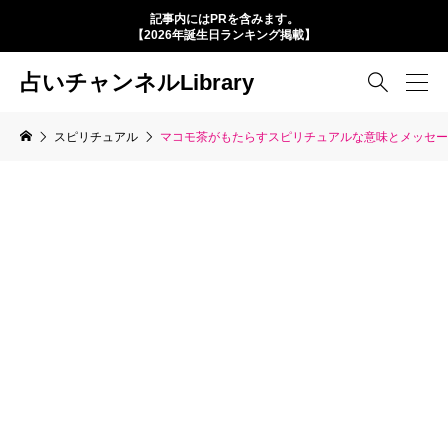
記事内にはPRを含みます。
【2026年誕生日ランキング掲載】
占いチャンネルLibrary

スピリチュアル
マコモ茶がもたらすスピリチュアルな意味とメッセー