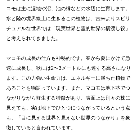
コモは主に湿地や沼、池の縁などの水辺に生育します。
水と陸の境界線上に生きるこの植物は、古来よりスピリ
チュアルな世界では「現実世界と霊的世界の橋渡し役」
と考えられてきました。
マコモの成長の仕方も神秘的です。春から夏にかけて急
速に成長し、秋には2〜3メートルにも達する高さになり
ます。この力強い生命力は、エネルギーに満ちた植物で
あることを物語っています。また、マコモは地下茎でつ
ながりながら群生する特徴があり、表面上は別々の株に
見えても、実は地下でひとつにつながっているという点
も、「目に見える世界と見えない世界のつながり」を象
徴していると言われています。