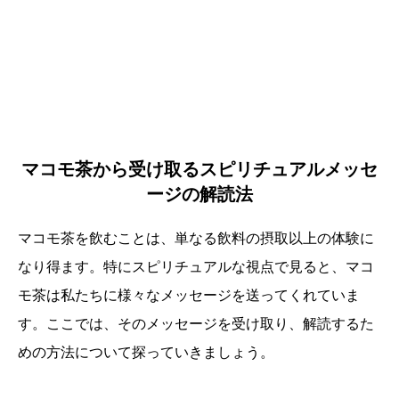
マコモ茶から受け取るスピリチュアルメッセ
ージの解読法
マコモ茶を飲むことは、単なる飲料の摂取以上の体験に
なり得ます。特にスピリチュアルな視点で見ると、マコ
モ茶は私たちに様々なメッセージを送ってくれていま
す。ここでは、そのメッセージを受け取り、解読するた
めの方法について探っていきましょう。