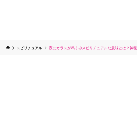
スピリチュアル
夜にカラスが鳴く🌙スピリチュアルな意味とは？神