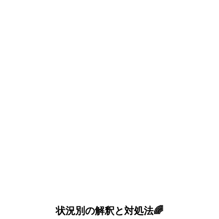
状況別の解釈と対処法🌈