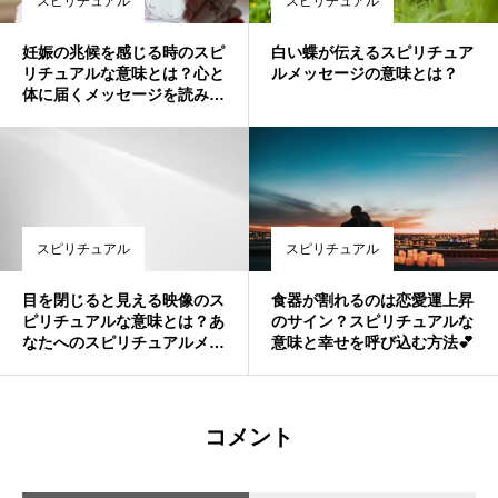
スピリチュアル
スピリチュアル
妊娠の兆候を感じる時のスピ
白い蝶が伝えるスピリチュア
リチュアルな意味とは？心と
ルメッセージの意味とは？
体に届くメッセージを読み解
こう
スピリチュアル
スピリチュアル
目を閉じると見える映像のス
食器が割れるのは恋愛運上昇
ピリチュアルな意味とは？あ
のサイン？スピリチュアルな
なたへのスピリチュアルメッ
意味と幸せを呼び込む方法💕
セージを解読
コメント