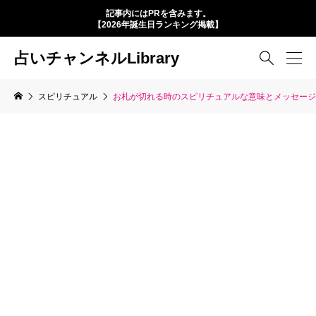
記事内にはPRを含みます。
【2026年誕生日ランキング掲載】
占いチャンネルLibrary

スピリチュアル
お札が切れる時のスピリチュアルな意味とメッセージ