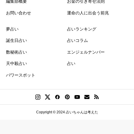
編集部概要
お金の引き寄せ法則
お問い合わせ
運命の人に出会う前兆
夢占い
占いランキング
誕生日占い
占いコラム
数秘術占い
エンジェルナンバー
天中殺占い
占い
パワースポット
Copyright © 2024 占いちゃんは考えた
誕生日ランキング
金運神社
金運財布
姓名判断