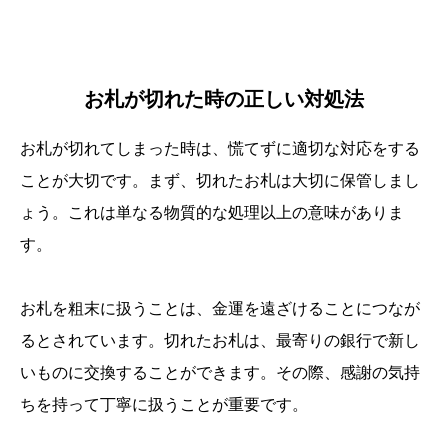
お札が切れた時の正しい対処法
お札が切れてしまった時は、慌てずに適切な対応をする
ことが大切です。まず、切れたお札は大切に保管しまし
ょう。これは単なる物質的な処理以上の意味がありま
す。
お札を粗末に扱うことは、金運を遠ざけることにつなが
るとされています。切れたお札は、最寄りの銀行で新し
いものに交換することができます。その際、感謝の気持
ちを持って丁寧に扱うことが重要です。