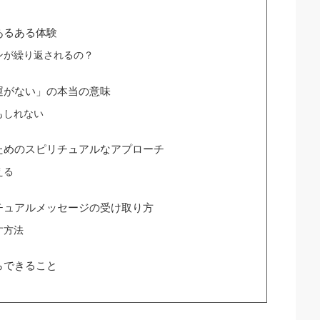
あるある体験
ンが繰り返されるの？
運がない」の本当の意味
もしれない
ためのスピリチュアルなアプローチ
える
チュアルメッセージの受け取り方
す方法
らできること