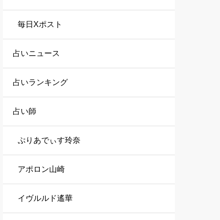
毎日Xポスト
占いニュース
占いランキング
占い師
ぷりあでぃす玲奈
アポロン山崎
イヴルルド遙華