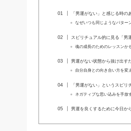
「男運がない」と感じる時の
なぜいつも同じようなパター
スピリチュアル的に見る「男
魂の成長のためのレッスンか
男運がない状態から抜け出す
自分自身との向き合い方を変
「男運がない」というスピリ
ネガティブな思い込みを手放
男運を良くするために今日か