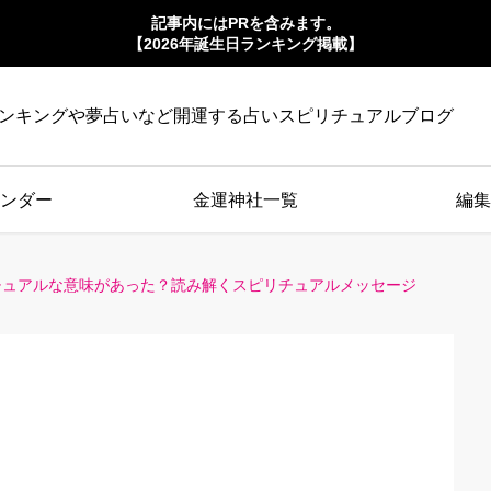
記事内にはPRを含みます。
【2026年誕生日ランキング掲載】
ンキングや夢占いなど開運する占いスピリチュアルブログ
ンダー
金運神社一覧
編集
チュアルな意味があった？読み解くスピリチュアルメッセージ