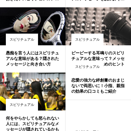
セージとは
法
スピリチュアル
スピリチュアル
愚痴を言う人にはスピリチュ
ピーピーする耳鳴りのスピリ
アルな意味がある？隠された
チュアルな意味って？メッセ
メッセージと向き合い方
ージを受け取るためのヒント
スピリチュアル
恋愛の強力な絆創膏のおまじ
ないで両思いに！小指、親指
の効果の口コミもご紹介
スピリチュアル
何をやらかしても怒られない
人には、スピリチュアルなメ
ッセージが隠されているかも