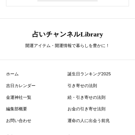
占いチャンネルLibrary
開運アイテム・開運情報で暮らしを豊かに！
ホーム
誕生日ランキング2025
吉日カレンダー
引き寄せの法則
金運神社一覧
続・引き寄せの法則
編集部概要
お金の引き寄せ法則
お問い合わせ
運命の人に出会う前兆
誕生日ランキング
金運神社
金運財布
姓名判断