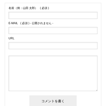
名前（例：山田 太郎）
( 必須 )
E-MAIL
( 必須 ) - 公開されません -
URL