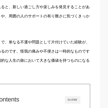
れると、新しい過ごし方や楽しみを発見することがあ
さや、周囲の人のサポートの有り難さに気づくきっか
とで、単なる不運や問題として片付けていた経験が、
わるのです。怪我の痛みや不便さは一時的なものです
期的な人生の旅において大きな価値を持つものになる
ontents
CLOSE