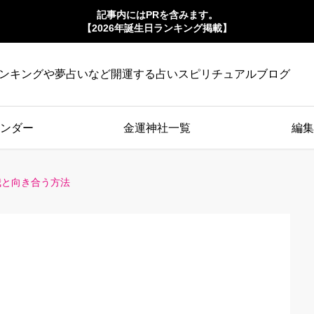
記事内にはPRを含みます。
【2026年誕生日ランキング掲載】
ンキングや夢占いなど開運する占いスピリチュアルブログ
ンダー
金運神社一覧
編集
我と向き合う方法