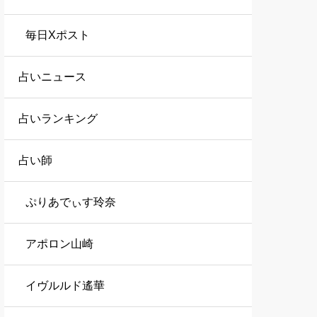
毎日Xポスト
占いニュース
占いランキング
占い師
ぷりあでぃす玲奈
アポロン山崎
イヴルルド遙華