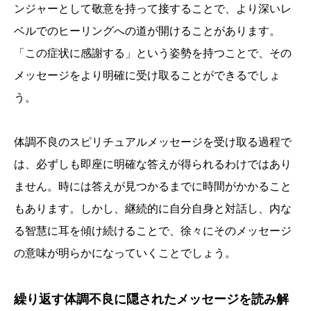
ンジャーとして敬意を持って接することで、より深いレ
ベルでのヒーリングへの道が開けることがあります。
「この症状に感謝する」という姿勢を持つことで、その
メッセージをより明確に受け取ることができるでしょ
う。
体調不良のスピリチュアルメッセージを受け取る過程で
は、必ずしも即座に明確な答えが得られるわけではあり
ません。時には答えが見つかるまでに時間がかかること
もあります。しかし、継続的に自分自身と対話し、内な
る智慧に耳を傾け続けることで、徐々にそのメッセージ
の意味が明らかになっていくことでしょう。
繰り返す体調不良に隠されたメッセージを読み解
誕生日ランキング
金運神社
金運財布
姓名判断