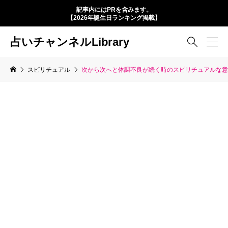
記事内にはPRを含みます。
【2026年誕生日ランキング掲載】
占いチャンネルLibrary

スピリチュアル
次から次へと体調不良が続く時のスピリチュアルな意