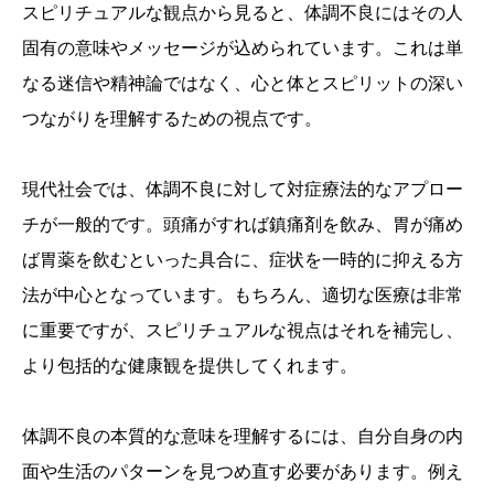
スピリチュアルな観点から見ると、体調不良にはその人
固有の意味やメッセージが込められています。これは単
なる迷信や精神論ではなく、心と体とスピリットの深い
つながりを理解するための視点です。
現代社会では、体調不良に対して対症療法的なアプロー
チが一般的です。頭痛がすれば鎮痛剤を飲み、胃が痛め
ば胃薬を飲むといった具合に、症状を一時的に抑える方
法が中心となっています。もちろん、適切な医療は非常
に重要ですが、スピリチュアルな視点はそれを補完し、
より包括的な健康観を提供してくれます。
体調不良の本質的な意味を理解するには、自分自身の内
面や生活のパターンを見つめ直す必要があります。例え