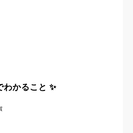
でわかること ✨
質