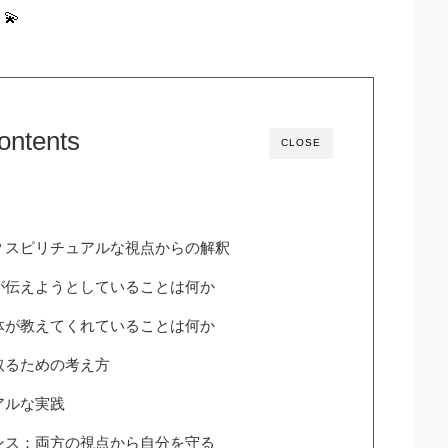
💫
ontents
CLOSE
？スピリチュアルな視点からの解釈
が伝えようとしていることは何か
体が教えてくれていることは何か
取るための考え方
アルな実践
ンス：両方の視点から自分を守る