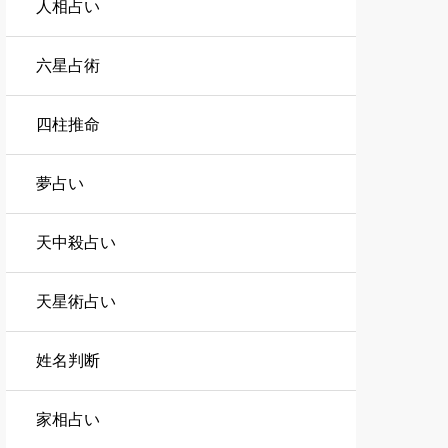
人相占い
六星占術
四柱推命
夢占い
天中殺占い
天星術占い
姓名判断
家相占い