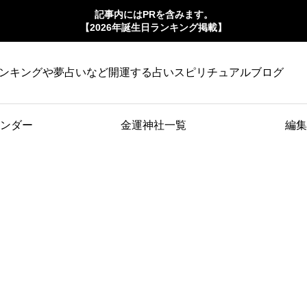
記事内にはPRを含みます。
【2026年誕生日ランキング掲載】
ンキングや夢占いなど開運する占いスピリチュアルブログ
ンダー
金運神社一覧
編集