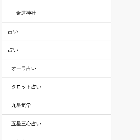
金運神社
占い
占い
オーラ占い
タロット占い
九星気学
五星三心占い