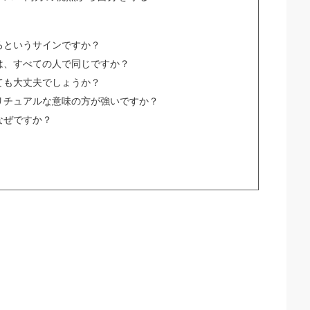
ろというサインですか？
は、すべての人で同じですか？
ても大丈夫でしょうか？
リチュアルな意味の方が強いですか？
なぜですか？