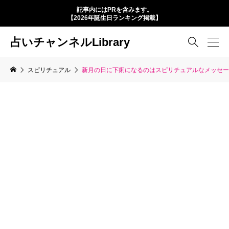
記事内にはPRを含みます。
【2026年誕生日ランキング掲載】
占いチャンネルLibrary

スピリチュアル
新月の日に下痢になるのはスピリチュアルなメッセー