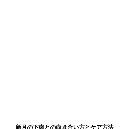
新月の下痢との向き合い方とケア方法