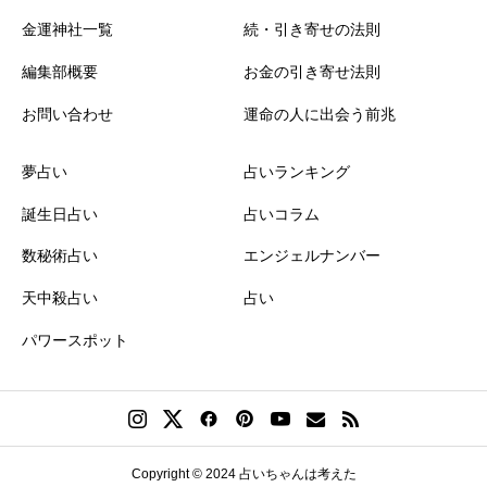
金運神社一覧
続・引き寄せの法則
編集部概要
お金の引き寄せ法則
お問い合わせ
運命の人に出会う前兆
夢占い
占いランキング
誕生日占い
占いコラム
数秘術占い
エンジェルナンバー
天中殺占い
占い
パワースポット
誕生日ランキング
金運神社
金運財布
姓名判断
Copyright © 2024 占いちゃんは考えた