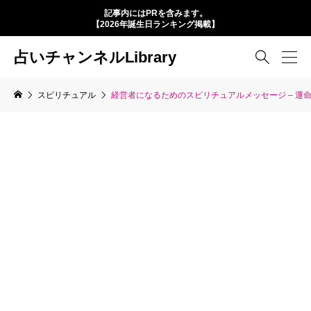
記事内にはPRを含みます。
【2026年誕生日ランキング掲載】
占いチャンネルLibrary

スピリチュアル
経営者になるためのスピリチュアルメッセージ – 運