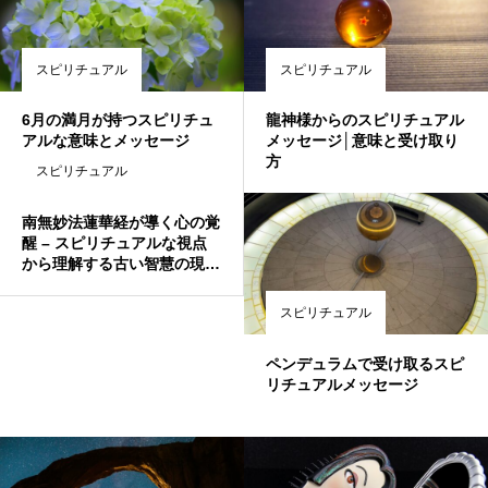
スピリチュアル
スピリチュアル
6月の満月が持つスピリチュ
龍神様からのスピリチュアル
アルな意味とメッセージ
メッセージ│意味と受け取り
方
スピリチュアル
南無妙法蓮華経が導く心の覚
醒 – スピリチュアルな視点
から理解する古い智慧の現代
的意味
スピリチュアル
ペンデュラムで受け取るスピ
リチュアルメッセージ