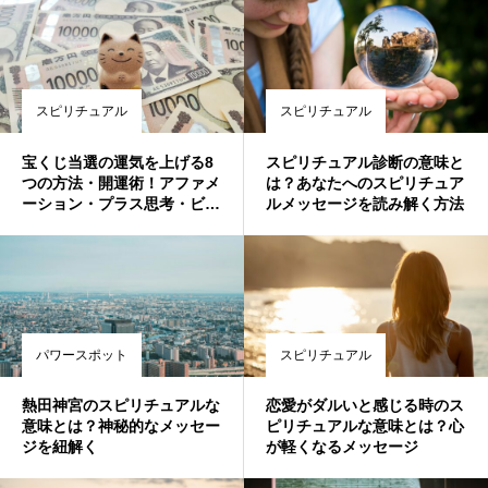
スピリチュアル
スピリチュアル
宝くじ当選の運気を上げる8
スピリチュアル診断の意味と
つの方法・開運術！アファメ
は？あなたへのスピリチュア
ーション・プラス思考・ビジ
ルメッセージを読み解く方法
ュアライゼーション・風水
パワースポット
スピリチュアル
熱田神宮のスピリチュアルな
恋愛がダルいと感じる時のス
意味とは？神秘的なメッセー
ピリチュアルな意味とは？心
ジを紐解く
が軽くなるメッセージ