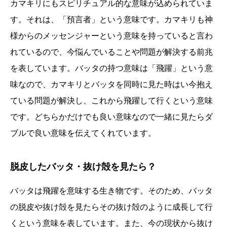
カマキリにもスピリチュアル的な意味が込められていま
す。それは、「預言者」という意味です。カマキリも神
様からのメッセンジャーという意味を持っていると言わ
れているので、今悩んでいることや問題が解決する前兆
を表しています。バッタの持つ意味は「飛躍」という意
味なので、カマキリとバッタを同時に見た時はい今抱え
ている問題が解決し、これから飛躍して行くという意味
です。どちらかだけでも良い意味なので一緒に見たらダ
ブルで良い意味を伝えてくれています。
脱皮したバッタ・抜け殻を見たら？
バッタは飛躍を意味する生き物です。そのため、バッタ
の脱皮や抜け殻を見たらその抜け殻のように成長して行
くという意味を表しています。また、今の現状から抜け