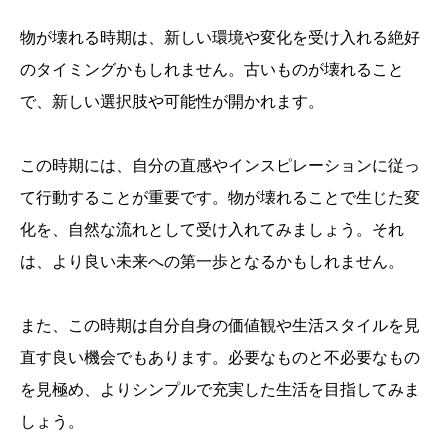
物が壊れる時期は、新しい環境や変化を受け入れる絶好
のタイミングかもしれません。古いものが壊れること
で、新しい選択肢や可能性が開かれます。
この時期には、自分の直感やインスピレーションに従っ
て行動することが重要です。物が壊れることで生じた変
化を、自然な流れとして受け入れてみましょう。それ
は、より良い未来への第一歩となるかもしれません。
また、この時期は自分自身の価値観や生活スタイルを見
直す良い機会でもあります。必要なものと不必要なもの
を見極め、よりシンプルで充実した生活を目指してみま
しょう。