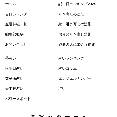
ホーム
誕生日ランキング2025
吉日カレンダー
引き寄せの法則
金運神社一覧
続・引き寄せの法則
編集部概要
お金の引き寄せ法則
お問い合わせ
運命の人に出会う前兆
夢占い
占いランキング
誕生日占い
占いコラム
数秘術占い
エンジェルナンバー
天中殺占い
占い
パワースポット