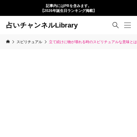
記事内にはPRを含みます。
【2026年誕生日ランキング掲載】
占いチャンネルLibrary

スピリチュアル
立て続けに物が壊れる時のスピリチュアルな意味とは