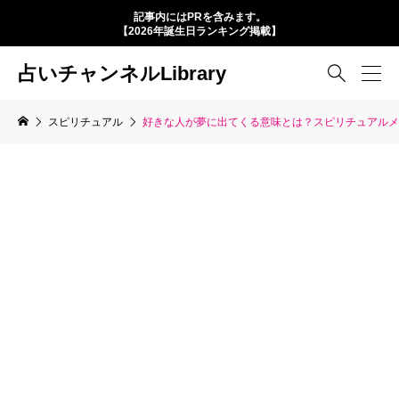
記事内にはPRを含みます。
【2026年誕生日ランキング掲載】
占いチャンネルLibrary

スピリチュアル
好きな人が夢に出てくる意味とは？スピリチュアルメ