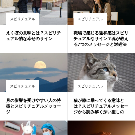
スピリチュアル
スピリチュアル
えくぼの意味とは？スピリチ
職場で感じる違和感はスピリ
ュアル的な幸せのサイン
チュアルなサイン？魂が教え
る7つのメッセージと対処法
スピリチュアル
スピリチュアル
月の影響を受けやすい人の特
猫が膝に乗ってくる意味と
徴とスピリチュアルメッセー
は？スピリチュアルメッセー
ジ
ジから読み解く深い癒しの理
由