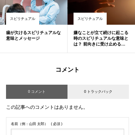
スピリチュアル
スピリチュアル
歯が欠けるスピリチュアルな
嫌なことが立て続けに起こる
意味とメッセージ
時のスピリチュアルな意味と
は？ 前向きに受け止めるた
めのヒント
コメント
0 コメント
0 トラックバック
この記事へのコメントはありません。
名前（例：山田 太郎）
( 必須 )