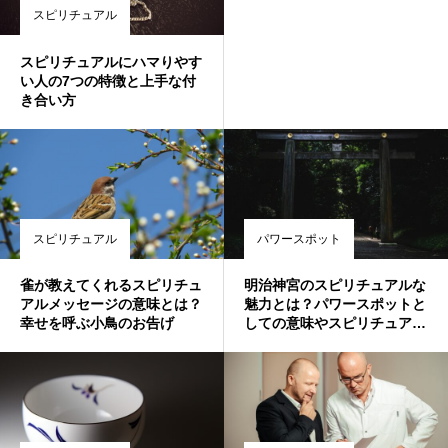
スピリチュアル
スピリチュアルにハマりやす
い人の7つの特徴と上手な付
き合い方
スピリチュアル
パワースポット
雀が教えてくれるスピリチュ
明治神宮のスピリチュアルな
アルメッセージの意味とは？
魅力とは？パワースポットと
幸せを呼ぶ小鳥のお告げ
しての意味やスピリチュアル
メッセージを紐解く