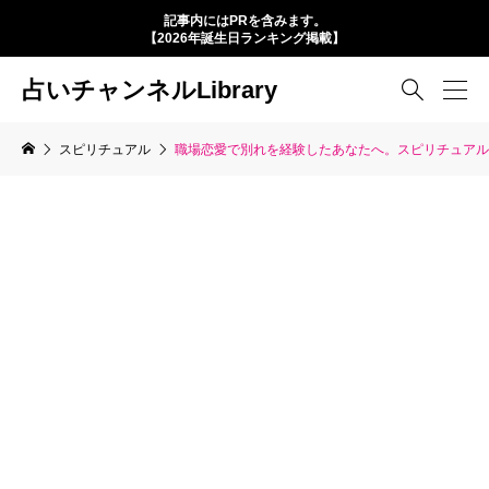
記事内にはPRを含みます。
【2026年誕生日ランキング掲載】
占いチャンネルLibrary

スピリチュアル
職場恋愛で別れを経験したあなたへ。スピリチュアル