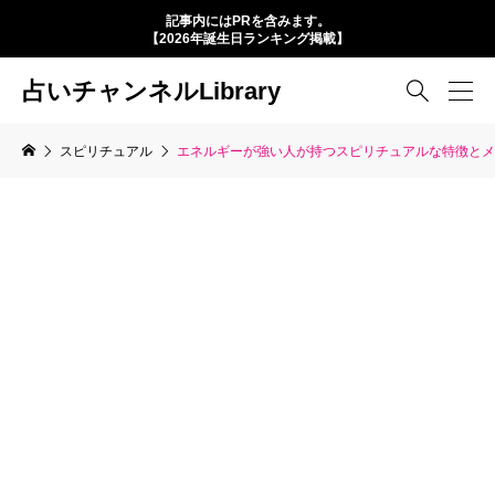
記事内にはPRを含みます。
【2026年誕生日ランキング掲載】
占いチャンネルLibrary

スピリチュアル
エネルギーが強い人が持つスピリチュアルな特徴とメ