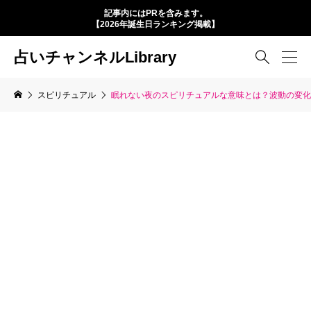
記事内にはPRを含みます。
【2026年誕生日ランキング掲載】
占いチャンネルLibrary

スピリチュアル
眠れない夜のスピリチュアルな意味とは？波動の変化