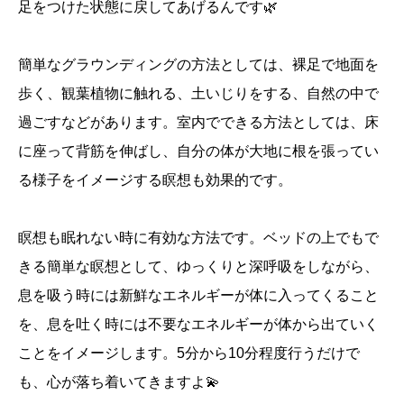
足をつけた状態に戻してあげるんです🌿
簡単なグラウンディングの方法としては、裸足で地面を
歩く、観葉植物に触れる、土いじりをする、自然の中で
過ごすなどがあります。室内でできる方法としては、床
に座って背筋を伸ばし、自分の体が大地に根を張ってい
る様子をイメージする瞑想も効果的です。
瞑想も眠れない時に有効な方法です。ベッドの上でもで
きる簡単な瞑想として、ゆっくりと深呼吸をしながら、
息を吸う時には新鮮なエネルギーが体に入ってくること
を、息を吐く時には不要なエネルギーが体から出ていく
ことをイメージします。5分から10分程度行うだけで
も、心が落ち着いてきますよ💫