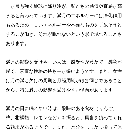
ーが最も強く地球に降り注ぎ、私たちの感情や直感が高
まると言われています。満月のエネルギーには浄化作用
もあるため、古いエネルギーや不要なものを手放そうと
する力が働き、それが眠れないという形で現れることも
あります。
満月の影響を受けやすい人は、感受性が豊かで、感覚が
鋭く、素直な性格の持ち主が多いようです。また、女性
は月の満ち欠けの周期と月経周期がほぼ同じであること
から、特に満月の影響を受けやすい傾向があります。
満月の日に眠れない時は、酸味のある食材（りんご、
柿、柑橘類、レモンなど）を摂ると、興奮を鎮めてくれ
る効果があるそうです。また、水分をしっかり摂って体