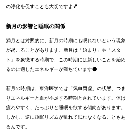
の浄化を促すことも大切ですよ💕
新月の影響と睡眠の関係
満月とは対照的に、新月の時期にも眠れないという現象
が起こることがあります。新月は「始まり」や「スター
ト」を象徴する時期で、この時期には新しいことを始め
るのに適したエネルギーが満ちています🌑
新月の時期は、東洋医学では「気血両虚」の状態、つま
りエネルギーと血が不足する時期とされています。体は
疲れやすく、たっぷりと睡眠を欲する傾向があります。
しかし、逆に睡眠リズムが乱れて眠れなくなることもあ
るんです。