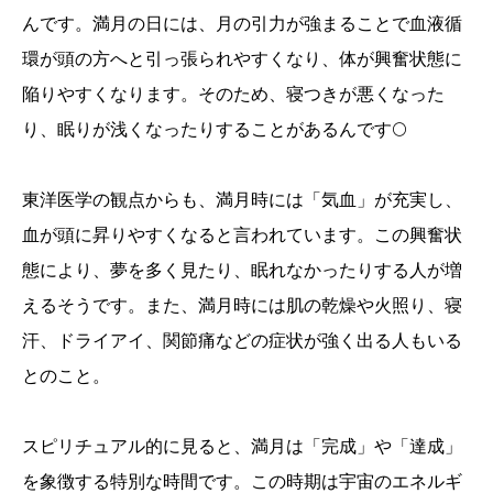
んです。満月の日には、月の引力が強まることで血液循
環が頭の方へと引っ張られやすくなり、体が興奮状態に
陥りやすくなります。そのため、寝つきが悪くなった
り、眠りが浅くなったりすることがあるんです🌕
東洋医学の観点からも、満月時には「気血」が充実し、
血が頭に昇りやすくなると言われています。この興奮状
態により、夢を多く見たり、眠れなかったりする人が増
えるそうです。また、満月時には肌の乾燥や火照り、寝
汗、ドライアイ、関節痛などの症状が強く出る人もいる
とのこと。
スピリチュアル的に見ると、満月は「完成」や「達成」
を象徴する特別な時間です。この時期は宇宙のエネルギ