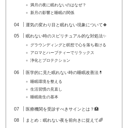
満月の夜に眠れないのはなぜ？
新月の影響と睡眠の関係
運気の変わり目と眠れない現象について🍀
眠れない時のスピリチュアル的な対処法✨
グラウンディングと瞑想で心を落ち着ける
アロマとハーブティーでリラックス
浄化とプロテクション
医学的に見た眠れない時の睡眠改善法💊
睡眠環境を整える
生活習慣の見直し
睡眠衛生の基本
医療機関を受診すべきサインとは？🏥
まとめ：眠れない夜を前向きに捉えて🌈