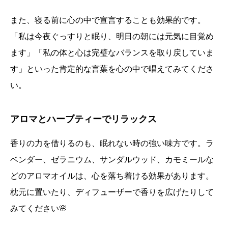
また、寝る前に心の中で宣言することも効果的です。
「私は今夜ぐっすりと眠り、明日の朝には元気に目覚め
ます」「私の体と心は完璧なバランスを取り戻していま
す」といった肯定的な言葉を心の中で唱えてみてくださ
い。
アロマとハーブティーでリラックス
香りの力を借りるのも、眠れない時の強い味方です。ラ
ベンダー、ゼラニウム、サンダルウッド、カモミールな
どのアロマオイルは、心を落ち着ける効果があります。
枕元に置いたり、ディフューザーで香りを広げたりして
みてください🌸