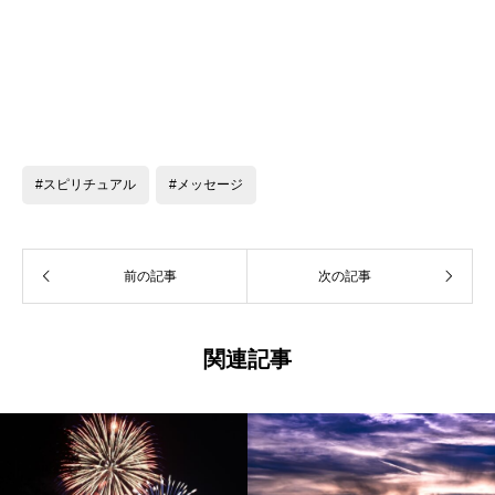
#スピリチュアル
#メッセージ
前の記事
次の記事
関連記事