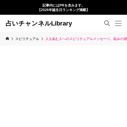
記事内にはPRを含みます。
【2026年誕生日ランキング掲載】
占いチャンネルLibrary

スピリチュアル
人を妬む人へのスピリチュアルメッセージ。妬みの感