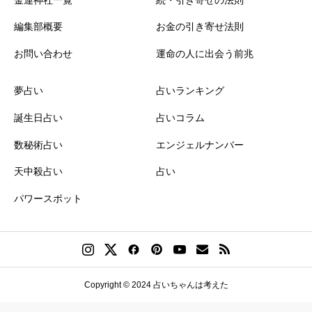
編集部概要
お金の引き寄せ法則
お問い合わせ
運命の人に出会う前兆
夢占い
占いランキング
誕生日占い
占いコラム
数秘術占い
エンジェルナンバー
天中殺占い
占い
パワースポット
Copyright © 2024 占いちゃんは考えた