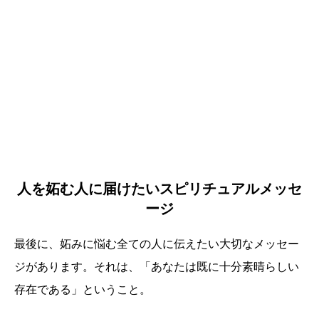
人を妬む人に届けたいスピリチュアルメッセ
ージ
最後に、妬みに悩む全ての人に伝えたい大切なメッセー
ジがあります。それは、「あなたは既に十分素晴らしい
存在である」ということ。