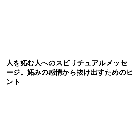
人を妬む人へのスピリチュアルメッセ
ージ。妬みの感情から抜け出すためのヒ
ント