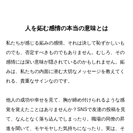
人を妬む感情の本当の意味とは
私たちが感じる妬みの感情。それは決して恥ずかしいも
のでも、否定すべきものでもありません。むしろ、その
感情には深い意味が隠されているのかもしれません。妬
みは、私たちの内面に潜む大切なメッセージを教えてく
れる、貴重なサインなのです。
他人の成功や幸せを見て、胸が締め付けられるような感
覚を覚えたことはありませんか？SNSで友達の投稿を見
て、なんとなく落ち込んでしまったり。職場の同僚の昇
進を聞いて、モヤモヤした気持ちになったり。実は、そ