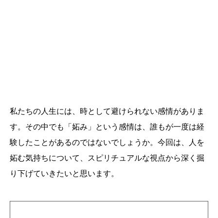
私たちの人生には、時として避けられない感情がありま
す。その中でも「妬み」という感情は、誰もが一度は経
験したことがあるのではないでしょうか。今回は、人を
妬む気持ちについて、スピリチュアルな視点から深く掘
り下げていきたいと思います。