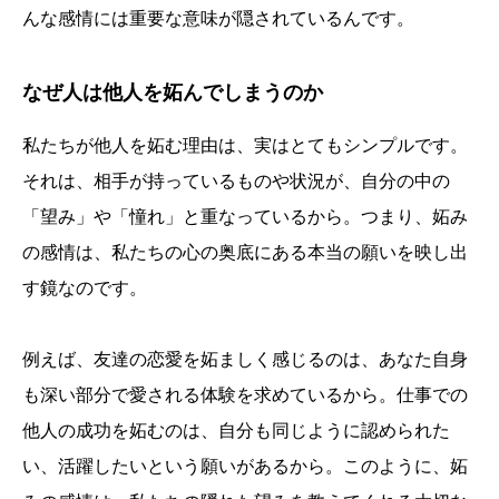
んな感情には重要な意味が隠されているんです。
なぜ人は他人を妬んでしまうのか
私たちが他人を妬む理由は、実はとてもシンプルです。
それは、相手が持っているものや状況が、自分の中の
「望み」や「憧れ」と重なっているから。つまり、妬み
の感情は、私たちの心の奥底にある本当の願いを映し出
す鏡なのです。
例えば、友達の恋愛を妬ましく感じるのは、あなた自身
も深い部分で愛される体験を求めているから。仕事での
他人の成功を妬むのは、自分も同じように認められた
い、活躍したいという願いがあるから。このように、妬