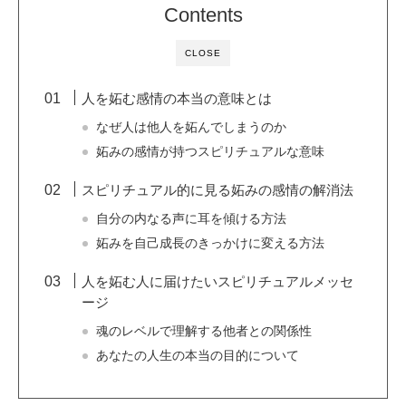
Contents
CLOSE
人を妬む感情の本当の意味とは
なぜ人は他人を妬んでしまうのか
妬みの感情が持つスピリチュアルな意味
スピリチュアル的に見る妬みの感情の解消法
自分の内なる声に耳を傾ける方法
妬みを自己成長のきっかけに変える方法
人を妬む人に届けたいスピリチュアルメッセ
ージ
魂のレベルで理解する他者との関係性
あなたの人生の本当の目的について