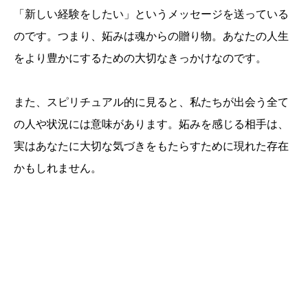
「新しい経験をしたい」というメッセージを送っている
のです。つまり、妬みは魂からの贈り物。あなたの人生
をより豊かにするための大切なきっかけなのです。
また、スピリチュアル的に見ると、私たちが出会う全て
の人や状況には意味があります。妬みを感じる相手は、
実はあなたに大切な気づきをもたらすために現れた存在
かもしれません。