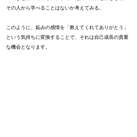
その人から学べることはないか考えてみる。
このように、妬みの感情を「教えてくれてありがとう」
という気持ちに変換することで、それは自己成長の貴重
な機会となります。