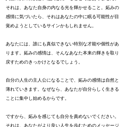
それは、あなた自身の内なる光を輝かせること。妬みの
感情に気づいたら、それはあなたの中に眠る可能性が目
覚めようとしているサインかもしれません。
あなたには、誰にも真似できない特別な才能や個性があ
ります。妬みの感情は、そんなあなた本来の輝きを取り
戻すためのきっかけとなるでしょう。
自分の人生の主人公になることで、妬みの感情は自然と
薄れていきます。なぜなら、あなたが自分らしく生きる
ことに集中し始めるからです。
ですから、妬みを感じても自分を責めないでください。
それは、あなたがより良い人生を歩むためのメッセージ