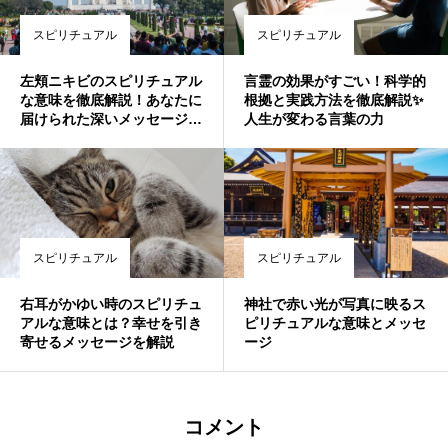
スピリチュアル
スピリチュアル
左頬ニキビのスピリチュアル
言霊の効果がすごい！科学的
な意味を徹底解説！あなたに
根拠と実践方法を徹底解説✨
届けられた深いメッセージと
人生が変わる言葉の力
は
スピリチュアル
スピリチュアル
右耳がかゆい時のスピリチュ
神社で赤い光が写真に映るス
アルな意味とは？幸せを引き
ピリチュアルな意味とメッセ
寄せるメッセージを解説
ージ
コメント